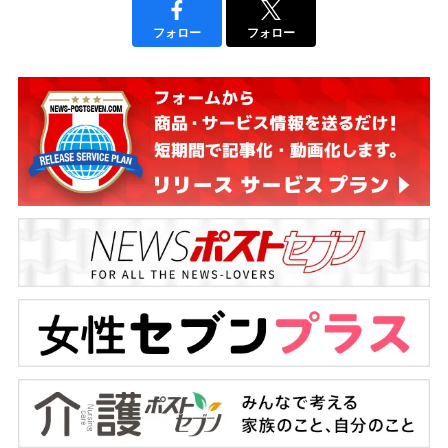
フォロー
フォロー