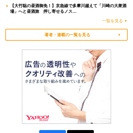
【大竹聡の昼酒御免！】京急線で多摩川越えて「川崎の大衆酒
場」へと昼酒旅 押し寄せるノス…
一覧を見る
著者・連載の一覧を見る