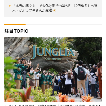
「本当の稼ぐ力」で大化け期待の3銘柄 10倍株探しの達
人・かぶカブキさんが厳選
注目TOPIC