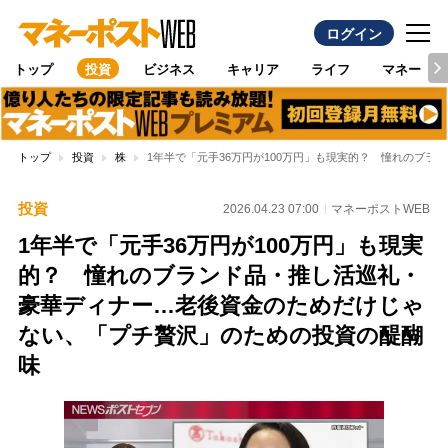
ログイン
トップ
投資
ビジネス
キャリア
ライフ
マネー
トップ
投資
株
1年半で「元手36万円が100万円」も現実的？ 憧れのブ
投資
2026.04.23 07:00
マネーポストWEB
1年半で「元手36万円が100万円」も現実
的？ 憧れのブランド品・推し活巡礼・
豪華ディナー…老後資金のためだけじゃ
ない、「プチ贅沢」のための投資の醍醐
味