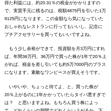
得た利益には、約20.31％の税金がかかりますの
で、実質手元に残るのは、税額4875円を引いた1万
9125円になります。この金額なら気になっていた
おしゃれなレストランに行ってもいいし、記念に
プチアクセサリーを買ってもいいですよね。
もう少し余裕ができて、投資額を月3万円にすれ
ば、年間36万円。36万円で買った株が1年で20％上
がれば、税金を差し引いても約5万7000円のプラス
になります。素敵なワンピースが買えそうです。
いやいや、ちょっと待てよ、と。買った株が
20％上がるのに1年かかっていたらタイパ悪すぎで
は？ と思いますよね。もちろん買う株によっ
て、どれくらいの期間でどれくらい上がるか、下