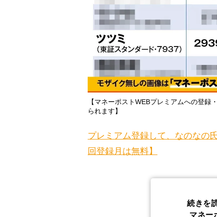
【マネーポストWEBプレミアムへの登録
られます】
プレミアム登録して、なのなの氏
回登録月は無料】
続きを
マネー