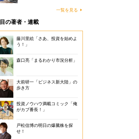
一覧を見る
目の著者・連載
藤川里絵「さあ、投資を始めよ
う！」
森口亮「まるわかり市況分析」
大前研一「ビジネス新大陸」の
歩き方
投資ノウハウ満載コミック「俺
がカブ番長！」
戸松信博の明日の爆騰株を探
せ！