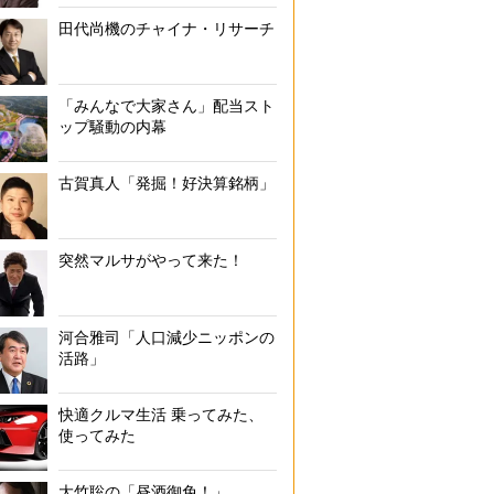
田代尚機のチャイナ・リサーチ
「みんなで大家さん」配当スト
ップ騒動の内幕
古賀真人「発掘！好決算銘柄」
突然マルサがやって来た！
河合雅司「人口減少ニッポンの
活路」
快適クルマ生活 乗ってみた、
使ってみた
大竹聡の「昼酒御免！」