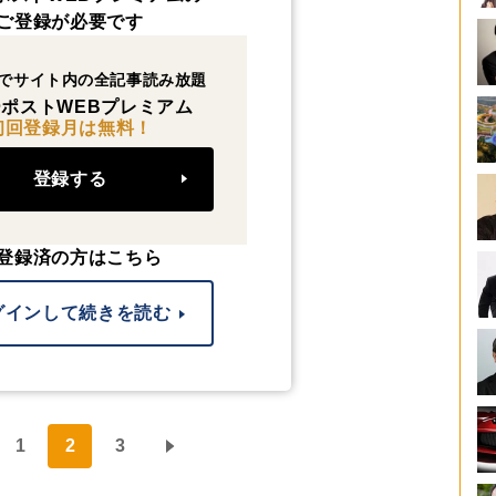
ご登録が必要です
でサイト内の全記事読み放題
ポストWEBプレミアム
初回登録月は無料！
登録する
登録済の方はこちら
グインして続きを読む
1
2
3