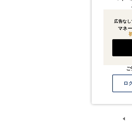
広告なし
マネー
ご
ロ