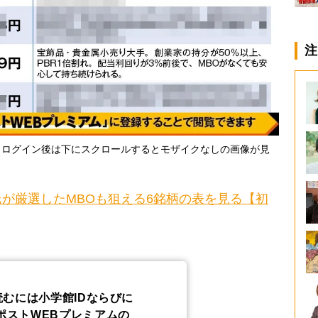
注
・ログイン後は下にスクロールするとモザイクなしの画像が見
が厳選したMBOも狙える6銘柄の表を見る【初
読むには小学館IDならびに
ポストWEBプレミアムの