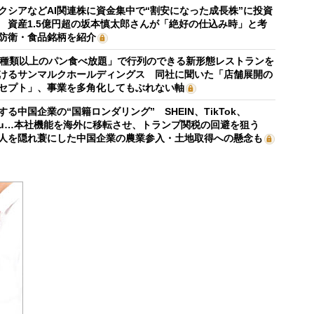
クシアなどAI関連株に資金集中で“割安になった成長株”に投資
 資産1.5億円超の坂本慎太郎さんが「絶好の仕込み時」と考
防衛・食品銘柄を紹介
0種類以上のパン食べ放題」で行列のできる新形態レストランを
けるサンマルクホールディングス 同社に聞いた「店舗展開の
セプト」、事業を多角化してもぶれない軸
する中国企業の“国籍ロンダリング” SHEIN、TikTok、
mu…本社機能を海外に移転させ、トランプ関税の回避を狙う
人を隠れ蓑にした中国企業の農業参入・土地取得への懸念も