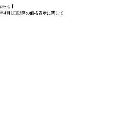
知らせ】
1年4月1日以降の
価格表示に関して