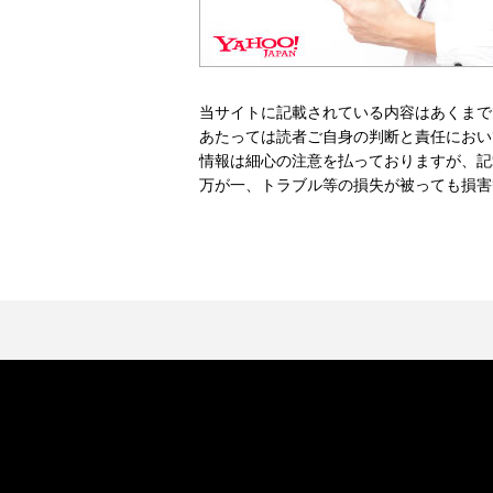
当サイトに記載されている内容はあくまで
あたっては読者ご自身の判断と責任におい
情報は細心の注意を払っておりますが、記
万が一、トラブル等の損失が被っても損害