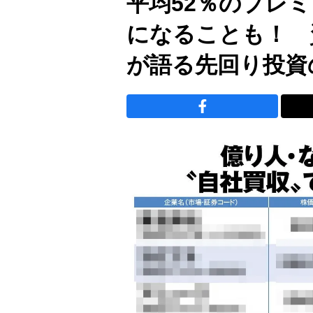
平均52％のプレ
になることも！ 
が語る先回り投資