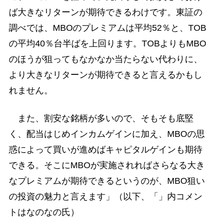
ば大きなリターンが期待できるわけです。東証の
調べでは、MBOのプレミアムは平均52％と、TOB
の平均40％台半ばを上回ります。TOBよりもMBO
のほうが狙ってもなかなか当たらない代わりに、
より大きなリターンが期待できると言えるかもし
れません。
また、割安な銘柄が多いので、そもそも底堅
く、配当はじめインカムゲインに加え、MBOの思
惑によって買いが進めばキャピタルゲインも期待
できる。そこにMBOが実施されればさらなる大き
なプレミアムが期待できるというのが、MBO狙い
の投資の魅力と言えます」（以下、「」内コメン
トはなのなの氏）