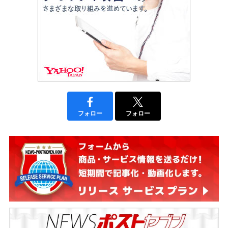
フォロー
フォロー