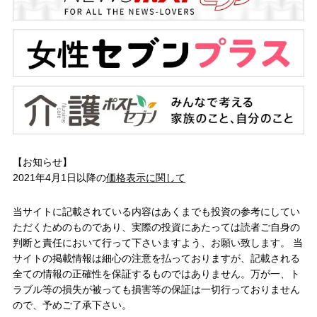
【お知らせ】
2021年4月1日以降の
価格表示に関して
当サイトに記載されている内容はあくまでも投資の参考にしてい
ただくためのものであり、実際の投資にあたっては読者ご自身の
判断と責任において行って下さいますよう、お願い致します。 当
サイトの掲載情報は細心の注意を払っておりますが、記載される
全ての情報の正確性を保証するものではありません。万が一、ト
ラブル等の損失が被っても損害等の保証は一切行っておりません
ので、予めご了承下さい。