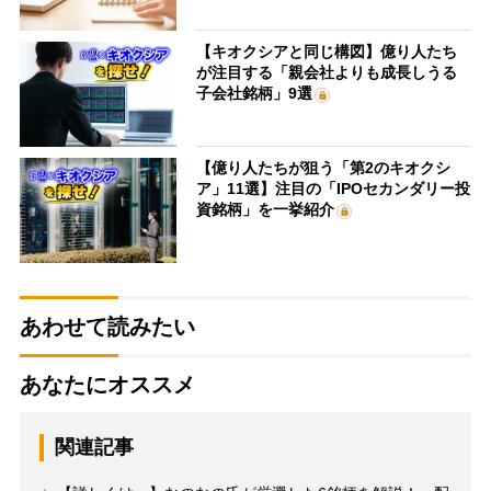
【キオクシアと同じ構図】億り人たち
が注目する「親会社よりも成長しうる
子会社銘柄」9選
【億り人たちが狙う「第2のキオクシ
ア」11選】注目の「IPOセカンダリー投
資銘柄」を一挙紹介
あわせて読みたい
あなたにオススメ
関連記事