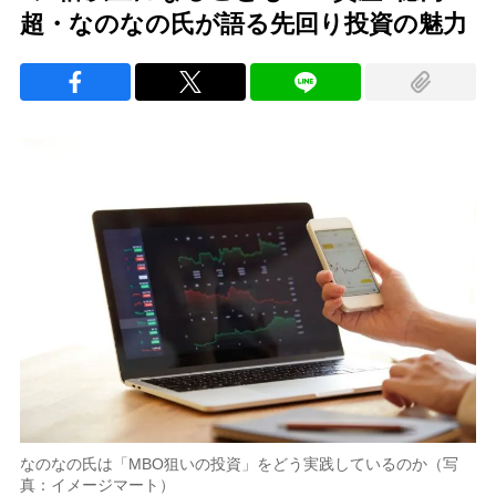
超・なのなの氏が語る先回り投資の魅力
なのなの氏は「MBO狙いの投資」をどう実践しているのか（写
真：イメージマート）