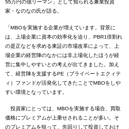
55万円の億リーマン」として知られる兼業投資
家・なのなの氏が語る。
「MBOを実施する企業が増えています。背景に
は、上場企業に資本の効率化を迫り、PBR1倍割れ
の是正などを求める東証の市場改革によって、上
場企業の経営陣のなかには非上場化したほうが経
営に集中しやすいとの考えが出てきました。加え
て、経営陣を支援するPE（プライベートエクィテ
ィ）ファンドが活発化してきたことでMBOをしや
すい環境となっています。
投資家にとっては、MBOを実施する場合、買取
価格にプレミアムが上乗せされることが多い。そ
のプレミアムを狙って、先回りして投資しておけ