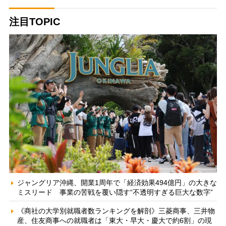
注目TOPIC
ジャングリア沖縄、開業1周年で「経済効果494億円」の大きな
ミスリード 事業の苦戦を覆い隠す“不透明すぎる巨大な数字”
《商社の大学別就職者数ランキングを解剖》三菱商事、三井物
産、住友商事への就職者は「東大・早大・慶大で約6割」の現