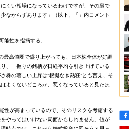
りにくい相場になっているわけですが、その裏で
も少なからずあります」（以下、「」内コメント
可能性を指摘する。
の最高値圏で盛り上がっても、日本株全体が好調
通り、一握りの銘柄が日経平均を引き上げている
さ株の著しい上昇は“根拠なき熱狂”とも言え、そ
気はよくないどころか、悪くなっていると見たほ
可能性が高まっているので、そのリスクを考慮する
株をやってはいけない局面かもしれません。値が
、現時点では、これから株式投資に回そうと思っ