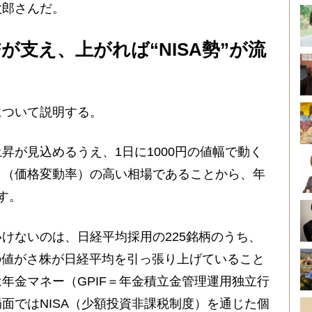
太郎さんだ。
Fが支え、上がれば“NISA勢”が流
ついて説明する。
昇が見込めるうえ、1日に1000円の値幅で動く
ィ（価格変動率）の高い相場であることから、年
す。
けないのは、日経平均採用の225銘柄のうち、
の値がさ株が日経平均を引っ張り上げていること
年金マネー（GPIF＝年金積立金管理運用独立行
面ではNISA（少額投資非課税制度）を通じた個