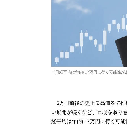
「日経平均は年内に7万円に行く可能性が
6万円前後の史上最高値圏で推
い展開が続くなど、市場を取り
経平均は年内に7万円に行く可能