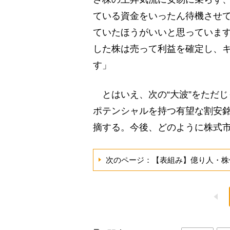
ている資金をいったん待機させ
ていたほうがいいと思っていま
した株は売って利益を確定し、
す」
とはいえ、次の“大波”をただじ
ポテンシャルを持つ有望な割安
摘する。今後、どのように株式
次のページ：【表組み】億り人・株