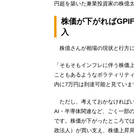
円超を築いた兼業投資家の株億
株価が下がればGPI
入
株億さんが相場の現状と行方に
「そもそもインフレに伴う株価上
こともあるようなボラティリテ
内に7万円は到達可能と見ていま
ただし、考えておかなければい
AI・半導体関連など、ごく一部
です。株価が下がったところでは
政法人）が買い支え、株価上昇局