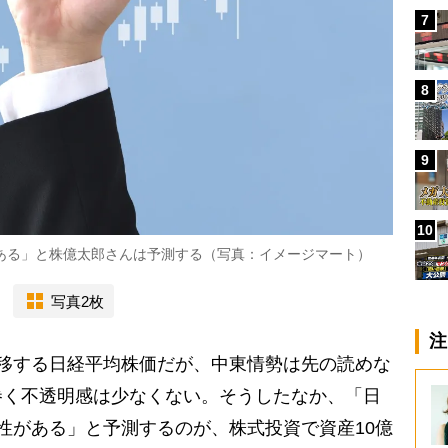
7
8
9
10
ある」と株億太郎さんは予測する（写真：イメージマート）
写真2枚
注
移する日経平均株価だが、中東情勢は先の読めな
巻く不透明感は少なくない。そうしたなか、「日
性がある」と予測するのが、株式投資で資産10億