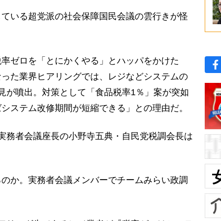
ている超党派の社会保障国民会議の雲行きが怪
率ゼロを「とにかくやる」とハッパをかけた
なった業界ヒアリングでは、レジなどシステムの
見が噴出。対策として「食品税率1％」案が突如
ばシステム改修期間が短縮できる」との理由だ。
実務者会議座長の小野寺五典・自民党税調会長は
のか。実務者会議メンバーでチームみらい政調
。