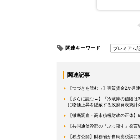
関連キーワード
プレミアム
関連記事
【つづきを読む→】実質賃金2か月連
【さらに読む→】「冷蔵庫の値段は3
に物価上昇を隠蔽する政府発表統計
【徹底調査・高市積極財政の正体】6
【共同通信幹部の「ぶっ殺す」発言
【独占公開】財務省が自民党税調に