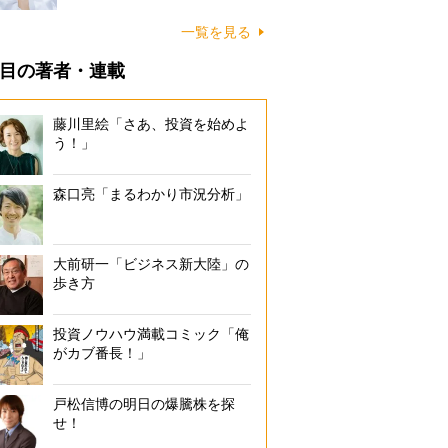
一覧を見る
目の著者・連載
藤川里絵「さあ、投資を始めよ
う！」
森口亮「まるわかり市況分析」
大前研一「ビジネス新大陸」の
歩き方
投資ノウハウ満載コミック「俺
がカブ番長！」
戸松信博の明日の爆騰株を探
せ！