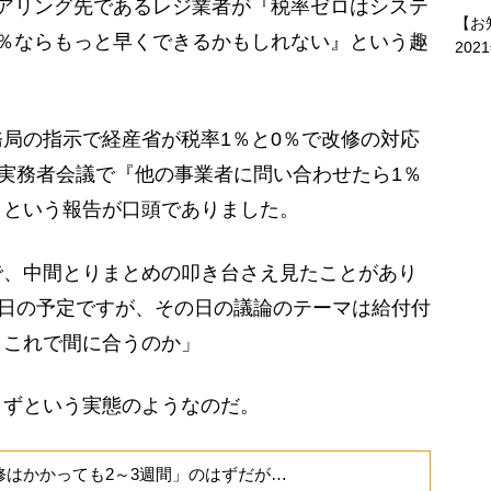
アリング先であるレジ業者が『税率ゼロはシステ
【お
％ならもっと早くできるかもしれない』という趣
202
局の指示で経産省が税率1％と0％で改修の対応
の実務者会議で『他の事業者に問い合わせたら1％
』という報告が口頭でありました。
、中間とりまとめの叩き台さえ見たことがあり
3日の予定ですが、その日の議論のテーマは給付付
。これで間に合うのか」
ずという実態のようなのだ。
修はかかっても2～3週間」のはずだが…