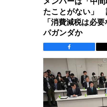
メンバーは「中間
たことがない」 
「消費減税は必要
パガンダか