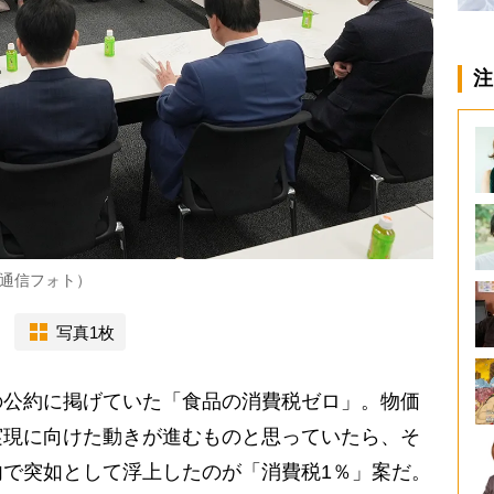
注
通信フォト）
写真1枚
公約に掲げていた「食品の消費税ゼロ」。物価
実現に向けた動きが進むものと思っていたら、そ
で突如として浮上したのが「消費税1％」案だ。