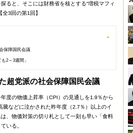
探ると、そこには財務省を核とする“増税マフィ
【全3回の第1回】
会保障国民会議
も2～3週間」
た超党派の社会保障国民会議
度の物価上昇率（CPI）の見通しを1.9％から
高騰などに泣かされた昨年度（2.7％）以上のイ
民は、物価対策の切り札として一刻も早い「食料
っている。