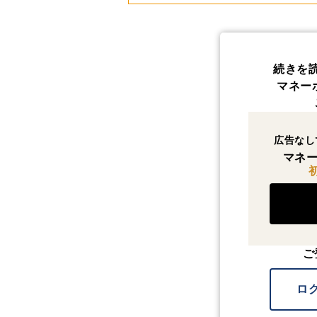
続きを
マネー
広告なし
マネー
ご
ロ