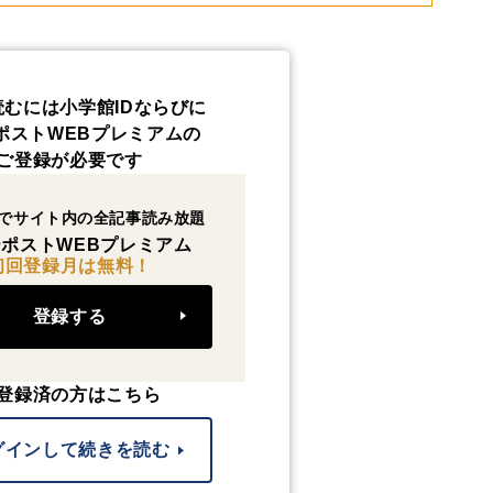
読むには小学館IDならびに
ポストWEBプレミアムの
ご登録が必要です
でサイト内の全記事読み放題
ポストWEBプレミアム
初回登録月は無料！
登録する
登録済の方はこちら
グインして続きを読む