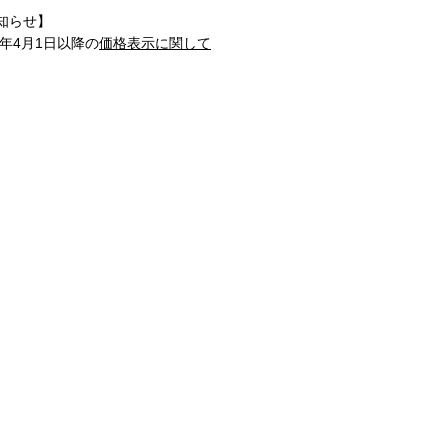
知らせ】
1年4月1日以降の
価格表示に関して