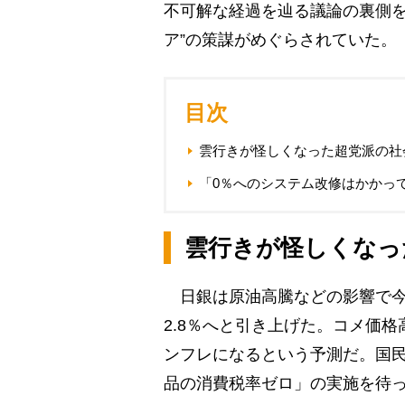
不可解な経過を辿る議論の裏側を
ア”の策謀がめぐらされていた。
目次
雲行きが怪しくなった超党派の社
「0％へのシステム改修はかかって
雲行きが怪しくなっ
日銀は原油高騰などの影響で今年
2.8％へと引き上げた。コメ価格
ンフレになるという予測だ。国
品の消費税率ゼロ」の実施を待