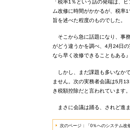
「税率1％という話の発端は、ヒ
ム改修に時間がかかるが、税率1
旨を述べた程度のものでした。
そこから急に話題になり、事務
がどう違うかを調べ、4月24日
なら早く改修できることもある
しかし、まだ課題も多いなかで
ません。次の実務者会議は5月1
き税額控除だと言われています
まさに会議は踊る、されど進ま
次のページ：「0％へのシステム改