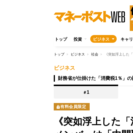
トップ
投資
ビジネス
キャリ
トップ
ビジネス
社会
ビジネス
財務省が仕掛けた「消費税1％」の
1
＃
有料会員限定
《突如浮上した「