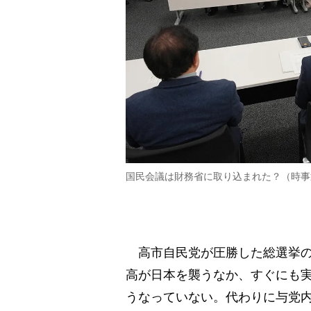
国民会議は財務省に取り込まれた？（時事
高市自民党が圧勝した総選挙の
高が日本を襲うなか、すぐにも
うなっていない。代わりに与党内