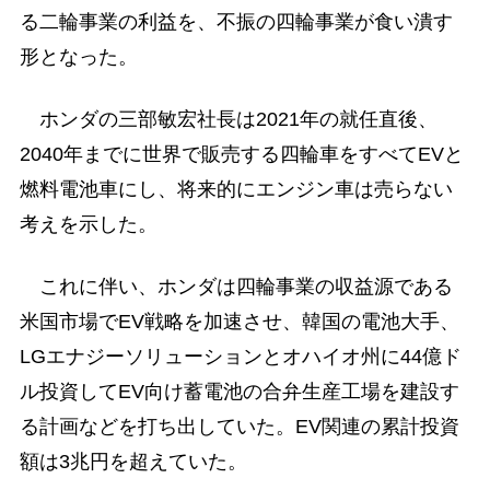
る二輪事業の利益を、不振の四輪事業が食い潰す
形となった。
ホンダの三部敏宏社長は2021年の就任直後、
2040年までに世界で販売する四輪車をすべてEVと
燃料電池車にし、将来的にエンジン車は売らない
考えを示した。
これに伴い、ホンダは四輪事業の収益源である
米国市場でEV戦略を加速させ、韓国の電池大手、
LGエナジーソリューションとオハイオ州に44億ド
ル投資してEV向け蓄電池の合弁生産工場を建設す
る計画などを打ち出していた。EV関連の累計投資
額は3兆円を超えていた。