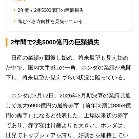
2年間で2兆5000億円の巨額損失
進むべき方向性を見失っている
2年間で2兆5000億円の巨額損失
日産の業績が回復し始め、将来展望も見え始め
た中で、国内大手3社の一角、ホンダの業績が急降
下し、将来展望が見えづらい状況に陥っている。
ホンダは3月12日、2026年3月期決算の業績見通
しで最大6900億円の最終赤字（前年同期は8358億
円の黒字）になると発表した。上場以来初の赤字
であり、赤字額は日産よりも大きい。ホンダは、
世界でトップシェアを誇り、好調さを維持してい