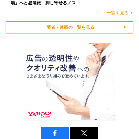
場」へと昼酒旅 押し寄せるノス…
一覧を見る
著者・連載の一覧を見る