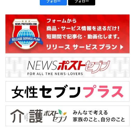
フォロー
フォロー