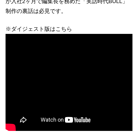
が入社2ヶ月で編集長を務めた「実話時代BULL」
制作の裏話は必見です。
※ダイジェスト版はこちら