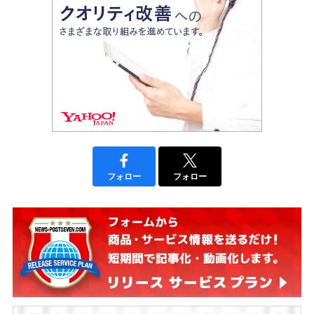
フォロー
フォロー