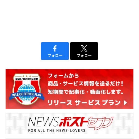
フォロー
フォロー