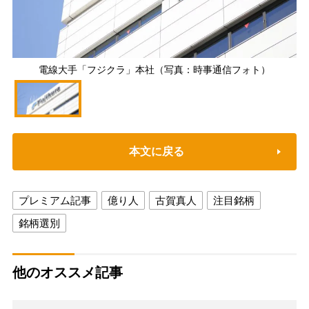
電線大手「フジクラ」本社（写真：時事通信フォト）
本文に戻る
プレミアム記事
億り人
古賀真人
注目銘柄
銘柄選別
他のオススメ記事