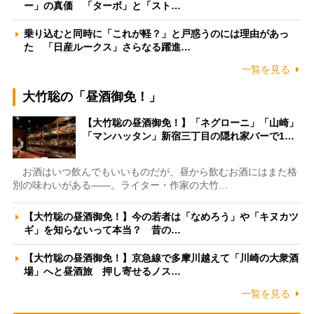
ー」の真価 「ターボ」と「スト…
乗り込むと同時に「これが軽？」と戸惑うのには理由があっ
た 「日産ルークス」さらなる躍進…
一覧を見る
大竹聡の「昼酒御免！」
【大竹聡の昼酒御免！】「ネグローニ」「山崎」
「マンハッタン」新宿三丁目の隠れ家バーで1…
お酒はいつ飲んでもいいものだが、昼から飲むお酒にはまた格
別の味わいがある――。ライター・作家の大竹…
【大竹聡の昼酒御免！】今の若者は「なめろう」や「キヌカツ
ギ」を知らないって本当？ 昔の…
【大竹聡の昼酒御免！】京急線で多摩川越えて「川崎の大衆酒
場」へと昼酒旅 押し寄せるノス…
一覧を見る