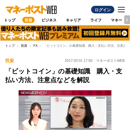
ログイン
トップ
投資
ビジネス
キャリア
ライフ
マネー
トップ
投資
FX
「ビットコイン」の基礎知識 購入・支払い方法、注意点な
投資
2017.05.01 17:00
マネーポストWEB
「ビットコイン」の基礎知識 購入・支
払い方法、注意点などを解説