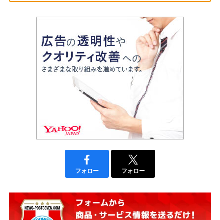
フォロー
フォロー