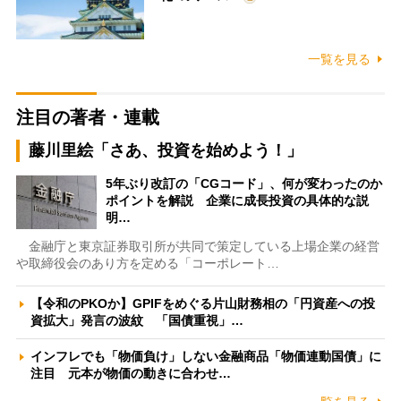
一覧を見る
注目の著者・連載
藤川里絵「さあ、投資を始めよう！」
5年ぶり改訂の「CGコード」、何が変わったのか
ポイントを解説 企業に成長投資の具体的な説
明…
金融庁と東京証券取引所が共同で策定している上場企業の経営
や取締役会のあり方を定める「コーポレート…
【令和のPKOか】GPIFをめぐる片山財務相の「円資産への投
資拡大」発言の波紋 「国債重視」…
インフレでも「物価負け」しない金融商品「物価連動国債」に
注目 元本が物価の動きに合わせ…