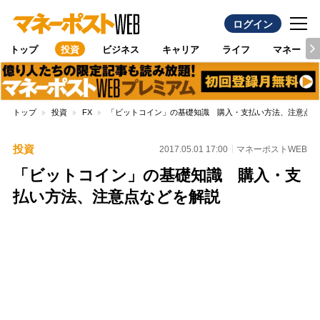
ログイン
トップ
投資
ビジネス
キャリア
ライフ
マネー
トップ
投資
FX
「ビットコイン」の基礎知識 購入・支払い方法、注意点な
投資
2017.05.01 17:00
マネーポストWEB
「ビットコイン」の基礎知識 購入・支
払い方法、注意点などを解説
Loaded
:
100.00%
/
Unmute