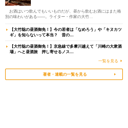
お酒はいつ飲んでもいいものだが、昼から飲むお酒にはまた格
別の味わいがある――。ライター・作家の大竹…
【大竹聡の昼酒御免！】今の若者は「なめろう」や「キヌカツ
ギ」を知らないって本当？ 昔の…
【大竹聡の昼酒御免！】京急線で多摩川越えて「川崎の大衆酒
場」へと昼酒旅 押し寄せるノス…
一覧を見る
著者・連載の一覧を見る