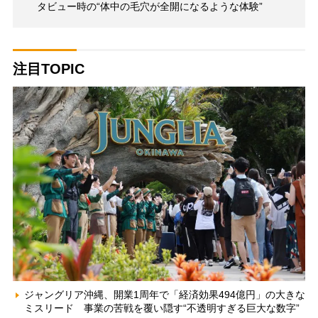
タビュー時の“体中の毛穴が全開になるような体験”
注目TOPIC
ジャングリア沖縄、開業1周年で「経済効果494億円」の大きな
ミスリード 事業の苦戦を覆い隠す“不透明すぎる巨大な数字”