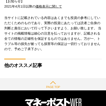
【お知らせ】
2021年4月1日以降の
価格表示に関して
当サイトに記載されている内容はあくまでも投資の参考にしてい
ただくためのものであり、実際の投資にあたっては読者ご自身の
判断と責任において行って下さいますよう、お願い致します。 当
サイトの掲載情報は細心の注意を払っておりますが、記載される
全ての情報の正確性を保証するものではありません。万が一、ト
ラブル等の損失が被っても損害等の保証は一切行っておりません
ので、予めご了承下さい。
他のオススメ記事
PAGE TOP