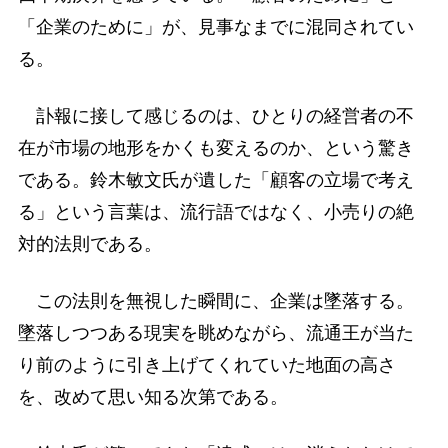
「企業のために」が、見事なまでに混同されてい
る。
訃報に接して感じるのは、ひとりの経営者の不
在が市場の地形をかくも変えるのか、という驚き
である。鈴木敏文氏が遺した「顧客の立場で考え
る」という言葉は、流行語ではなく、小売りの絶
対的法則である。
この法則を無視した瞬間に、企業は墜落する。
墜落しつつある現実を眺めながら、流通王が当た
り前のように引き上げてくれていた地面の高さ
を、改めて思い知る次第である。