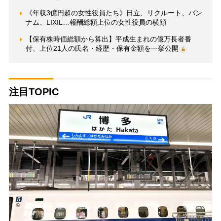
《年収3億円超の女性役員たち》日立、リクルート、バン
ナム、LIXIL…報酬総額上位の女性役員の横顔
【保有株時価総額から算出】平成生まれの億万長者番
付、上位21人の氏名・経歴・保有金額を一挙公開
注目TOPIC