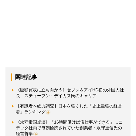
関連記事
《巨額買収に立ち向かう》セブン＆アイHD初の外国人社
長、スティーブン・デイカス氏のキャリア
【有識者へ総力調査】日本を強くした「史上最強の経営
者」ランキング
《永守帝国崩壊》「16時間働けば倍仕事ができる」…ニ
デック社内で毎朝輪読されていた創業者・永守重信氏の
経営哲学