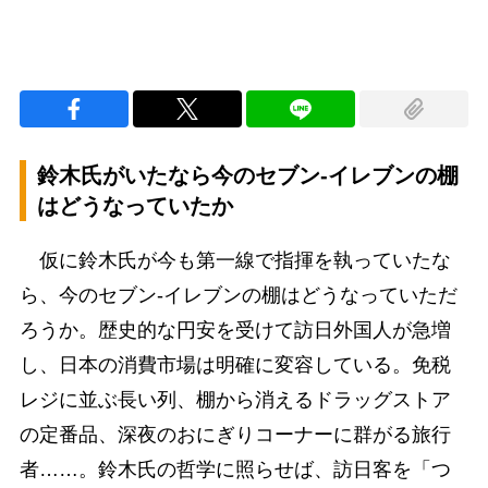
鈴木氏がいたなら今のセブン-イレブンの棚
はどうなっていたか
仮に鈴木氏が今も第一線で指揮を執っていたな
ら、今のセブン-イレブンの棚はどうなっていただ
ろうか。歴史的な円安を受けて訪日外国人が急増
し、日本の消費市場は明確に変容している。免税
レジに並ぶ長い列、棚から消えるドラッグストア
の定番品、深夜のおにぎりコーナーに群がる旅行
者……。鈴木氏の哲学に照らせば、訪日客を「つ