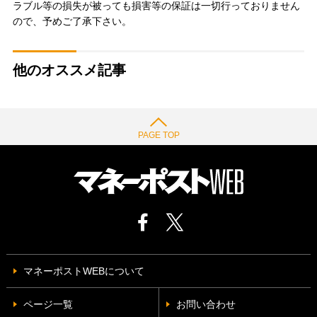
ラブル等の損失が被っても損害等の保証は一切行っておりません
ので、予めご了承下さい。
他のオススメ記事
PAGE TOP
マネーポストWEBについて
ページ一覧
お問い合わせ