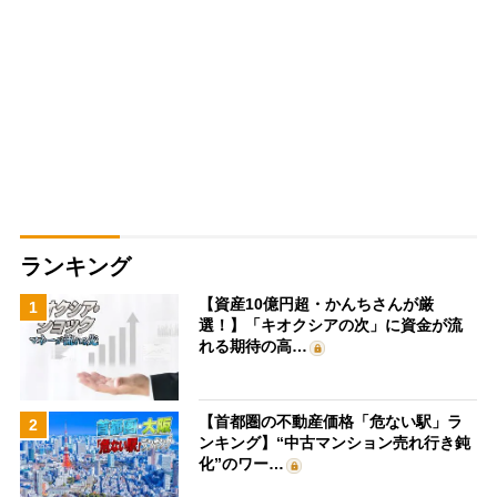
ランキング
【資産10億円超・かんちさんが厳
1
選！】「キオクシアの次」に資金が流
れる期待の高…
【首都圏の不動産価格「危ない駅」ラ
2
ンキング】“中古マンション売れ行き鈍
化”のワー…