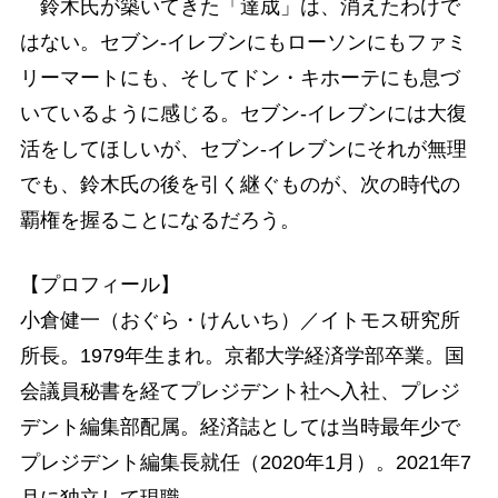
鈴木氏が築いてきた「達成」は、消えたわけで
はない。セブン-イレブンにもローソンにもファミ
リーマートにも、そしてドン・キホーテにも息づ
いているように感じる。セブン-イレブンには大復
活をしてほしいが、セブン-イレブンにそれが無理
でも、鈴木氏の後を引く継ぐものが、次の時代の
覇権を握ることになるだろう。
【プロフィール】
小倉健一（おぐら・けんいち）／イトモス研究所
所長。1979年生まれ。京都大学経済学部卒業。国
会議員秘書を経てプレジデント社へ入社、プレジ
デント編集部配属。経済誌としては当時最年少で
プレジデント編集長就任（2020年1月）。2021年7
月に独立して現職。