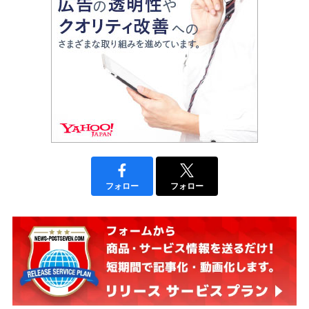
フォロー
フォロー