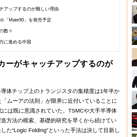
チアップするのが難しい理由
ホ「Mate90」を発売予定
の数々
力に進める中国
カーがキャッチアップするのが
導体チップ上のトランジスタの集積度は1年半か
た「ムーアの法則」が限界に近付いていることに
代には既に意識されていた。TSMCや大手半導体
製造方法の模索、基礎的研究を早くから続けてい
Logic Folding”といった手法は決して目新し