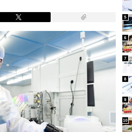
5
6
7
8
9
10