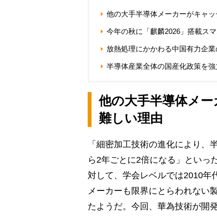
他の大手半導体メーカーがキャッ
今年の秋に「麒麟2026」搭載スマ
放熱処理にかかわる中国有力企業
半導体産業全体の国産化政策を強
他の大手半導体メー
難しい理由
「細密加工技術の進化により、半
ら2年ごとに2倍になる」といっ
対して、学会レベルでは2010年
メーカーも限界にとらわれない
たようだ。今回、華為技術が開発した“