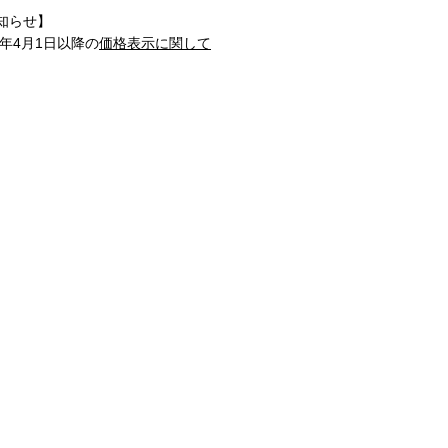
知らせ】
1年4月1日以降の
価格表示に関して