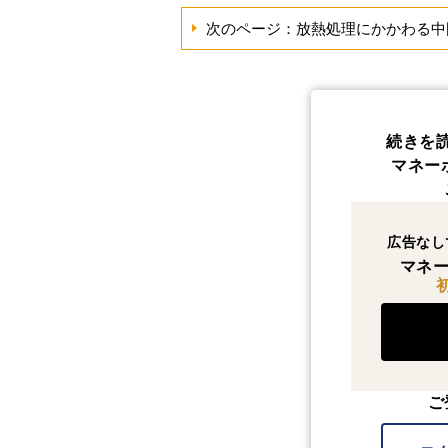
次のページ：放熱処理にかかわる中
続きを
マネー
広告なし
マネー
ご