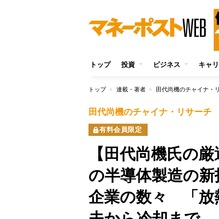
トップ
投資
ビジネス
キャリ
トップ
連載・著者
田代尚機のチャイナ・
田代尚機のチャイナ・リサーチ
有料会員限定
【田代尚機氏の厳
の半導体製造の新
企業の数々 「放
夫から冷却まで