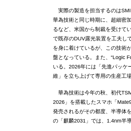
実際の製造を担当するのはSMI
華為技術と同じ時期に、超細密加
るなど、米国から制裁を受けて
で既存のDUV露光装置を工夫して
を身に着けているが、この技術が“Lo
盤となっている。また、“Logic F
いる。2026年には「先進パッ
維」を立ち上げて専用の生産工
華為技術は今年の秋、初代TSM
2026」を搭載したスマホ「Ma
発売されるがその都度、半導体を
の「麒麟2031」では、1.4n