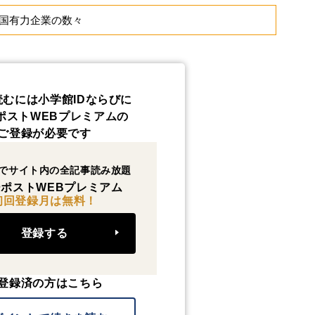
国有力企業の数々
読むには小学館IDならびに
ポストWEBプレミアムの
ご登録が必要です
でサイト内の全記事読み放題
ポストWEBプレミアム
初回登録月は無料！
登録する
登録済の方はこちら