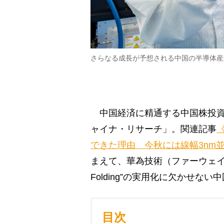
さらなる成長が予想される中国の半導体産業（Ge
中国経済に精通する中国株投資
ャイナ・リサーチ」。関連記事
できた理由 今秋には線幅3nm並
まえて、華為技術（ファーウェイ）
Folding”の実用化に欠かせ
目次