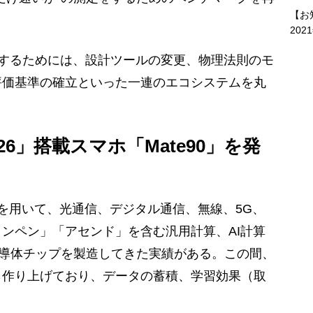
【お
202
g”を実現するためには、設計ツールの変更、物理法則のモ
評価基準の確立といった一連のエコシステムを丸
6」搭載スマホ「Mate90」を発
を用いて、光通信、デジタル通信、無線、5G、
ンペン」「アセンド」を含む汎用計算、AI計算
半導体チップを製造してきた実績がある。この間、
ら作り上げており、データの蓄積、学習効果（取