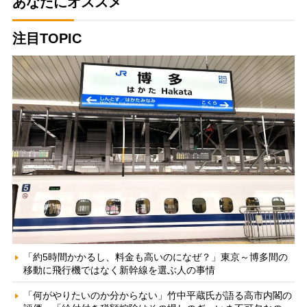
あなたにオススメ
注目TOPIC
「約5時間かかるし、料金も高いのになぜ？」東京～博多間の
移動に飛行機ではなく新幹線を選ぶ人の事情
「何がやりたいのか分からない」竹中平蔵氏が語る高市内閣の