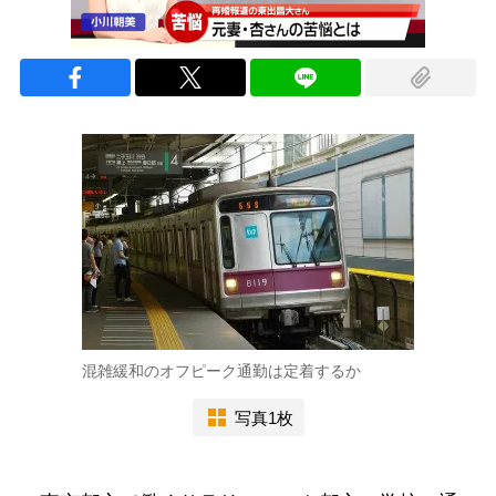
混雑緩和のオフピーク通勤は定着するか
写真1枚