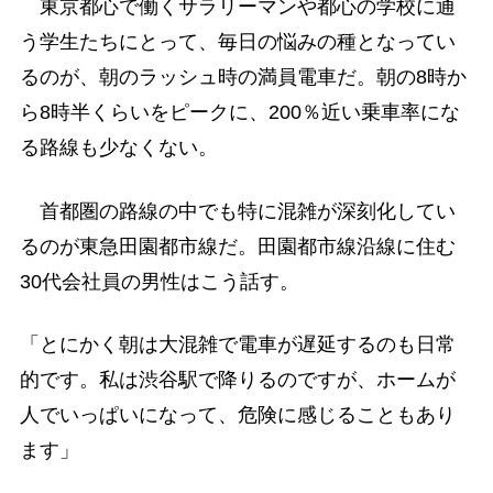
東京都心で働くサラリーマンや都心の学校に通
う学生たちにとって、毎日の悩みの種となってい
るのが、朝のラッシュ時の満員電車だ。朝の8時か
ら8時半くらいをピークに、200％近い乗車率にな
る路線も少なくない。
首都圏の路線の中でも特に混雑が深刻化してい
るのが東急田園都市線だ。田園都市線沿線に住む
30代会社員の男性はこう話す。
「とにかく朝は大混雑で電車が遅延するのも日常
的です。私は渋谷駅で降りるのですが、ホームが
人でいっぱいになって、危険に感じることもあり
ます」