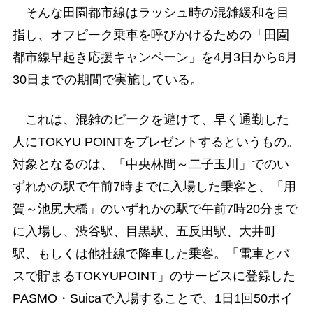
そんな田園都市線はラッシュ時の混雑緩和を目
指し、オフピーク乗車を呼びかけるための「田園
都市線早起き応援キャンペーン」を4月3日から6月
30日までの期間で実施している。
これは、混雑のピークを避けて、早く通勤した
人にTOKYU POINTをプレゼントするというもの。
対象となるのは、「中央林間～二子玉川」でのい
ずれかの駅で午前7時までに入場した乗客と、「用
賀～池尻大橋」のいずれかの駅で午前7時20分まで
に入場し、渋谷駅、目黒駅、五反田駅、大井町
駅、もしくは他社線で降車した乗客。「電車とバ
スで貯まるTOKYUPOINT」のサービスに登録した
PASMO・Suicaで入場することで、1日1回50ポイ