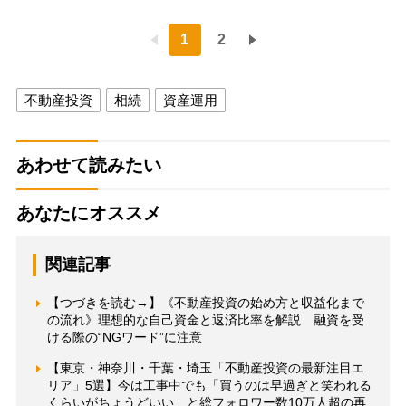
1
2
不動産投資
相続
資産運用
あわせて読みたい
あなたにオススメ
関連記事
【つづきを読む→】《不動産投資の始め方と収益化まで
の流れ》理想的な自己資金と返済比率を解説 融資を受
ける際の“NGワード”に注意
【東京・神奈川・千葉・埼玉「不動産投資の最新注目エ
リア」5選】今は工事中でも「買うのは早過ぎと笑われる
くらいがちょうどいい」と総フォロワー数10万人超の再