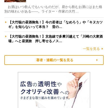
お酒はいつ飲んでもいいものだが、昼から飲むお酒にはまた格
別の味わいがある――。ライター・作家の大竹…
【大竹聡の昼酒御免！】今の若者は「なめろう」や「キヌカツ
ギ」を知らないって本当？ 昔の…
【大竹聡の昼酒御免！】京急線で多摩川越えて「川崎の大衆酒
場」へと昼酒旅 押し寄せるノス…
一覧を見る
著者・連載の一覧を見る