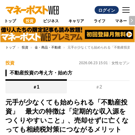
ログイン
トップ
投資
ビジネス
キャリア
ライフ
マネー
トップ
投資
金・商品・不動産
元手が少なくても始められる「不動産投資」
投資
2026.06.23 15:01
女性セブン
不動産投資の考え方・始め方
1
2
＃
＃
元手が少なくても始められる「不動産投
資」 最大の特徴は「定期的な収入源を
つくりやすいこと」、売却せずに亡くな
っても相続税対策につながるメリット