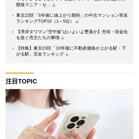
開発マニア・セ…
東京23区「5年後に値上がり期待」の中古マンション実名
ランキングTOP10（1～5位）
【湾岸タワマン“空中族”はいよいよ墜落か】売却・現金化
を急ぐ売主たちの事情
【特集】東京23区「10年後に不動産価格が上がる駅・下
がる駅」完全ランキング
注目TOPIC