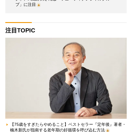
プ」に注目
注目TOPIC
【75歳をすぎたらやめること】ベストセラー『定年後』著者・
楠木新氏が指南する老年期の好循環を呼び込む方法