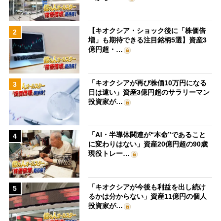
【キオクシア・ショック後に「株価倍
2
増」も期待できる注目銘柄5選】資産3
億円超・…
「キオクシアが再び株価10万円になる
3
日は遠い」資産3億円超のサラリーマン
投資家が…
「AI・半導体関連が“本命”であること
4
に変わりはない」資産20億円超の90歳
現役トレー…
「キオクシアが今後も利益を出し続け
5
るかは分からない」資産11億円の個人
投資家が…