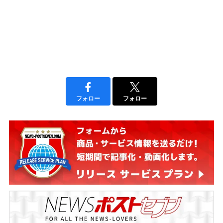
フォロー
フォロー