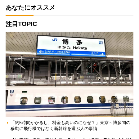
あなたにオススメ
注目TOPIC
「約5時間かかるし、料金も高いのになぜ？」東京～博多間の
移動に飛行機ではなく新幹線を選ぶ人の事情