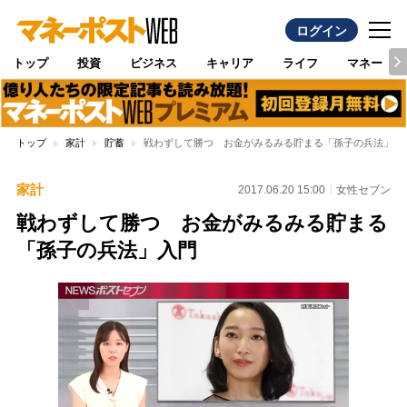
ログイン
トップ
投資
ビジネス
キャリア
ライフ
マネー
トップ
家計
貯蓄
戦わずして勝つ お金がみるみる貯まる「孫子の兵法」入
家計
2017.06.20 15:00
女性セブン
戦わずして勝つ お金がみるみる貯まる
「孫子の兵法」入門