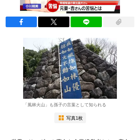
「風林火山」も孫子の言葉として知られる
写真1枚