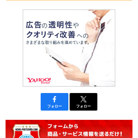
フォロー
フォロー