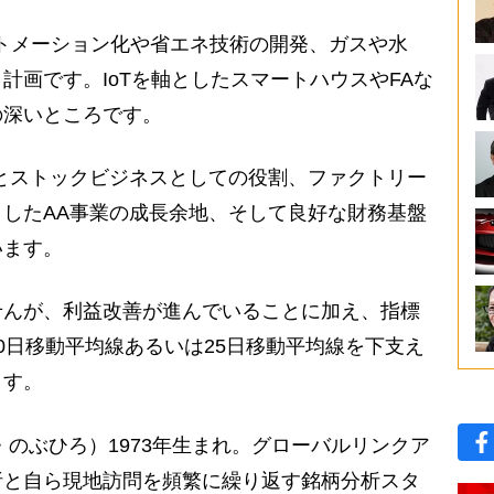
ートメーション化や省エネ技術の開発、ガスや水
計画です。IoTを軸としたスマートハウスやFAな
の深いところです。
とストックビジネスとしての役割、ファクトリー
したAA事業の成長余地、そして良好な財務基盤
います。
んが、利益改善が進んでいることに加え、指標
0日移動平均線あるいは25日移動平均線を下支え
ます。
つ・のぶひろ）1973年生まれ。グローバルリンクア
析と自ら現地訪問を頻繁に繰り返す銘柄分析スタ