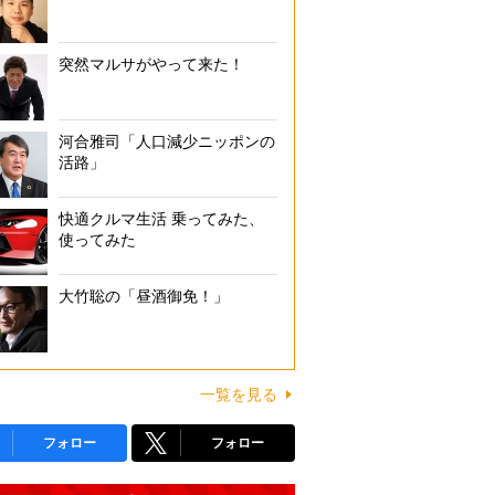
突然マルサがやって来た！
河合雅司「人口減少ニッポンの
活路」
快適クルマ生活 乗ってみた、
使ってみた
大竹聡の「昼酒御免！」
一覧を見る
フォロー
フォロー