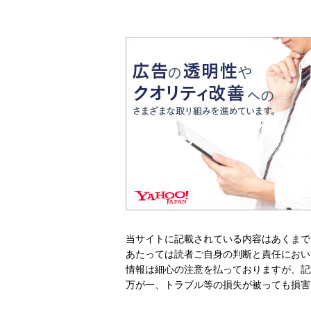
当サイトに記載されている内容はあくまで
あたっては読者ご自身の判断と責任におい
情報は細心の注意を払っておりますが、記
万が一、トラブル等の損失が被っても損害