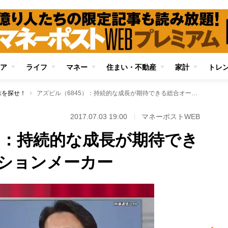
ア
ライフ
マネー
住まい・不動産
家計
トレ
株を探せ！
アズビル（6845）：持続的な成長が期待できる総合オートメーションメーカー
！
2017.07.03 19:00
マネーポストWEB
5）：持続的な成長が期待でき
ションメーカー