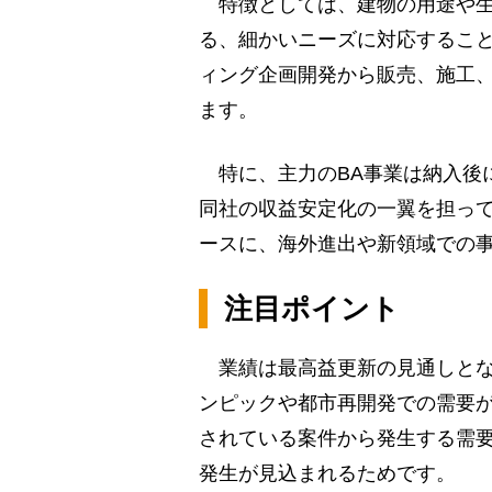
特徴としては、建物の用途や生
る、細かいニーズに対応するこ
ィング企画開発から販売、施工
ます。
特に、主力のBA事業は納入後
同社の収益安定化の一翼を担って
ースに、海外進出や新領域での
注目ポイント
業績は最高益更新の見通しとな
ンピックや都市再開発での需要
されている案件から発生する需
発生が見込まれるためです。