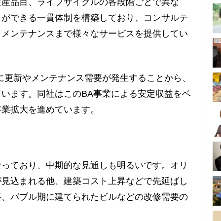
産品目、ライフサイクルの各段階ごとで異な
とができる一貫体制を構築しており、コンサルテ
、メンテナンスまで様々なサービスを提供してい
に更新やメンテナンス需要が発生することから、
います。同社はこのBA事業による安定収益をベ
事業拡大を進めています。
っており、中期的な見通しも明るいです。オリ
が見込まれる他、建築コスト上昇などで先延ばし
要、バブル期に建てられたビルなどの改修需要の