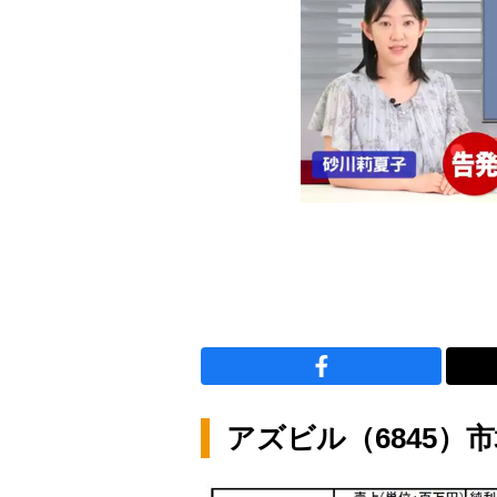
アズビル（6845）