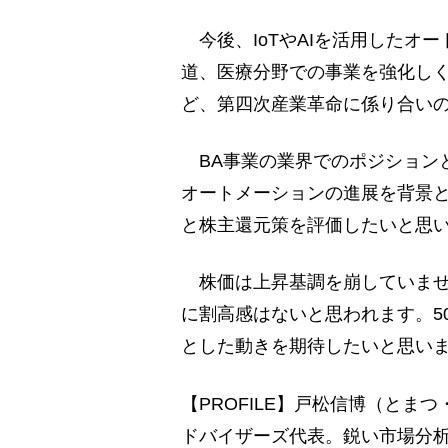
今後、IoTやAIを活用したオ
道、医療分野での事業を強化しく
ど、第四次産業革命に係り合い
BA事業の業界でのポジション
オートメーションの進展を背景と
と株主還元策を評価したいと思
株価は上昇基調を崩していませ
に割高感はないと思われます。5
とした動きを期待したいと思い
【PROFILE】戸松信博（とま
ドバイザーズ代表。鋭い市場分