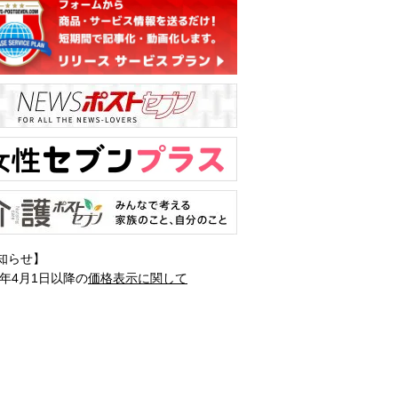
知らせ】
1年4月1日以降の
価格表示に関して