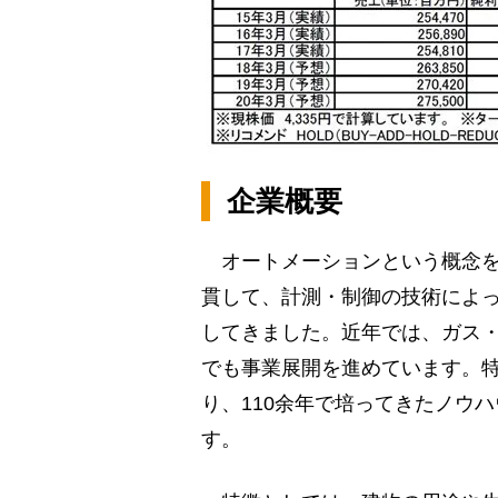
企業概要
オートメーションという概念を日
貫して、計測・制御の技術によ
してきました。近年では、ガス
でも事業展開を進めています。
り、110余年で培ってきたノウ
す。