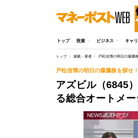
トップ
投資
ビジネス
キャリ
トップ
連載・著者
戸松信博の明日の爆騰
戸松信博の明日の爆騰株を探せ
アズビル（684
る総合オートメー