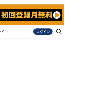
ンド
ログイン