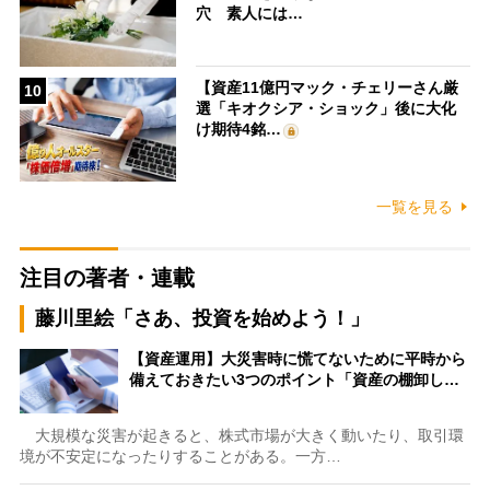
穴 素人には…
【資産11億円マック・チェリーさん厳
10
選「キオクシア・ショック」後に大化
け期待4銘…
一覧を見る
注目の著者・連載
藤川里絵「さあ、投資を始めよう！」
【資産運用】大災害時に慌てないために平時から
備えておきたい3つのポイント「資産の棚卸し…
大規模な災害が起きると、株式市場が大きく動いたり、取引環
境が不安定になったりすることがある。一方…