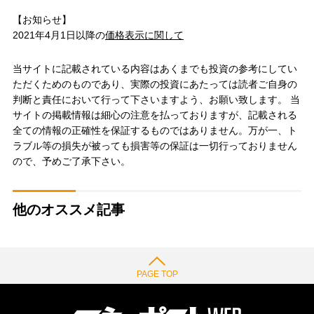
【お知らせ】
2021年4月1日以降の
価格表示に関して
当サイトに記載されている内容はあくまでも投資の参考にしてい
ただくためのものであり、実際の投資にあたっては読者ご自身の
判断と責任において行って下さいますよう、お願い致します。 当
サイトの掲載情報は細心の注意を払っておりますが、記載される
全ての情報の正確性を保証するものではありません。万が一、ト
ラブル等の損失が被っても損害等の保証は一切行っておりません
ので、予めご了承下さい。
他のオススメ記事
PAGE TOP