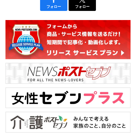
フォロー
フォロー