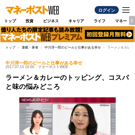
ログイン
トップ
投資
ビジネス
キャリア
ライフ
マネー
トップ
連載・著者
中川淳一郎のビールと仕事がある幸せ
ラーメン＆カレー
中川淳一郎のビールと仕事がある幸せ
2017.07.15 16:00
マネーポストWEB
ラーメン＆カレーのトッピング、コスパ
と味の悩みどころ