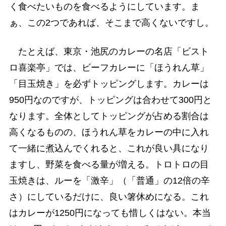
く食べたいものを食べるようにしています。ま
ぁ、この2つであれば、そこまで高くないですし。
たとえば、東京・池尻のカレーの名店「ビスト
ロ喜楽亭」では、ビーフカレーに「ほうれん草」
「目玉焼き」を必ずトッピングします。カレーは
950円なのですが、トッピングは合わせて300円と
なります。全体としてトッピングが占める割合は
高くなるものの、ほうれん草をカレーの中に入れ
て一緒に煮込んでくれると、これが良い具になり
ますし、野菜を食べる量が増える。トロトロの目
玉焼きは、ルーを「激辛」（「普通」の12倍の辛
さ）にしているだけに、良い箸休めになる。これ
はカレーが1250円になっても惜しくはない。本当