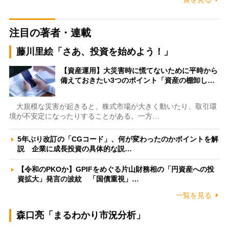
注目の著者・連載
藤川里絵「さあ、投資を始めよう！」
【資産運用】大災害時に慌てないために平時から
備えておきたい3つのポイント「資産の棚卸し…
大規模な災害が起きると、株式市場が大きく動いたり、取引環
境が不安定になったりすることがある。一方…
5年ぶり改訂の「CGコード」、何が変わったのかポイントを解
説 企業に成長投資の具体的な説…
【令和のPKOか】GPIFをめぐる片山財務相の「円資産への投
資拡大」発言の波紋 「国債重視」…
一覧を見る
森口亮「まるわかり市況分析」