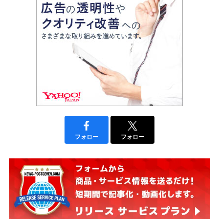
フォロー
フォロー