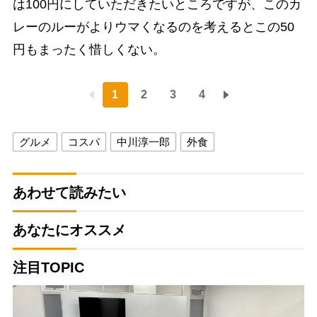
は100円にしていただきたいところですが、このカ
レーのルーがよりウマくなるのを考えるとこの50
円もまったく惜しくない。
1
2
3
4
グルメ
コスパ
中川淳一郎
外食
あわせて読みたい
あなたにオススメ
注目TOPIC