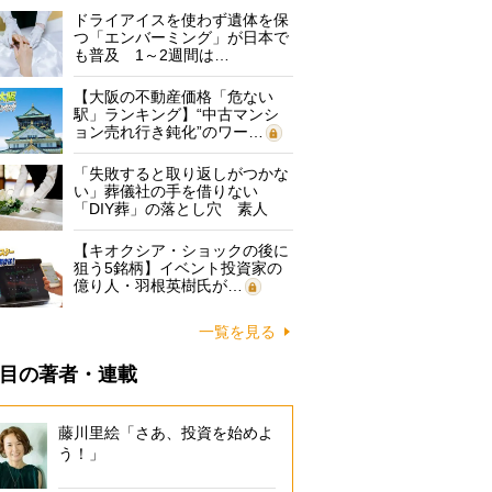
ドライアイスを使わず遺体を保
つ「エンバーミング」が日本で
も普及 1～2週間は…
【大阪の不動産価格「危ない
駅」ランキング】“中古マンシ
ョン売れ行き鈍化”のワー…
「失敗すると取り返しがつかな
い」葬儀社の手を借りない
「DIY葬」の落とし穴 素人
に…
【キオクシア・ショックの後に
狙う5銘柄】イベント投資家の
億り人・羽根英樹氏が…
一覧を見る
目の著者・連載
藤川里絵「さあ、投資を始めよ
う！」