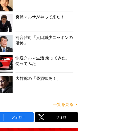
突然マルサがやって来た！
河合雅司「人口減少ニッポンの
活路」
快適クルマ生活 乗ってみた、
使ってみた
大竹聡の「昼酒御免！」
一覧を見る
フォロー
フォロー