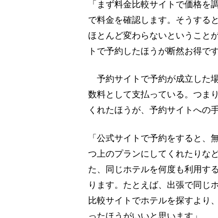
「まず料金比較サイトで価格を
で料金を確認します。そうする
ほとんど変わらないということ
トで予約したほうが断然お得で
予約サイトで予約が成立した場
数料として支払っている。つま
くれたほうが、予約サイトへの
「公式サイトで予約をすると、
つ上のプランにしてくれたりな
た、同じホテルを何度も利用す
ります。たとえば、出張で同じ
比較サイトでホテルを探すより、
ったほうがいいと思います」