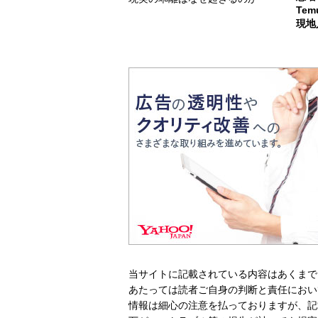
Te
現地
当サイトに記載されている内容はあくまで
あたっては読者ご自身の判断と責任におい
情報は細心の注意を払っておりますが、記