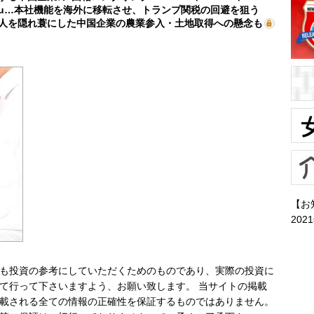
mu…本社機能を海外に移転させ、トランプ関税の回避を狙う
人を隠れ蓑にした中国企業の農業参入・土地取得への懸念も
【お
202
も投資の参考にしていただくためのものであり、実際の投資に
て行って下さいますよう、お願い致します。 当サイトの掲載
載される全ての情報の正確性を保証するものではありません。