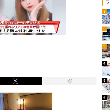
ラ
1
2
3
Mute
4
5
6