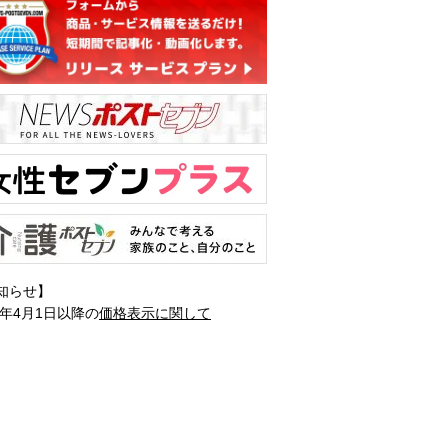
知らせ】
1年4月1日以降の
価格表示に関して