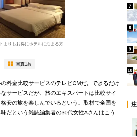
7
8
トよりもお得にホテルに泊まる方
9
写真1枚
10
の料金比較サービスのテレビCMだ。できるだけ
得なサービスだが、旅のエキスパートは比較サイ
、格安の旅を楽しんでいるという。取材で全国を
注
味だという雑誌編集者の30代女性Aさんはこう