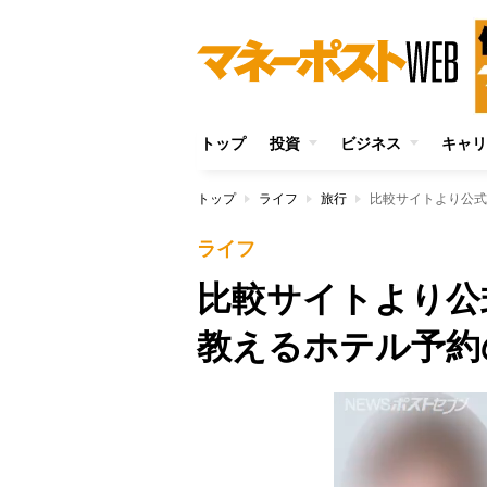
トップ
投資
ビジネス
キャリ
トップ
ライフ
旅行
比較サイトより公式
ライフ
比較サイトより公
教えるホテル予約