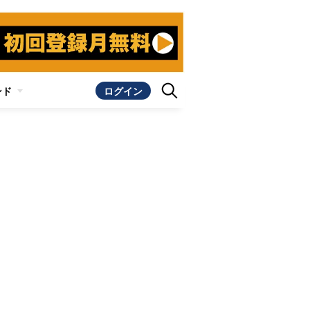
ンド
ログイン