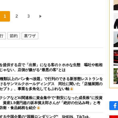
1
2
3
行
節約
裏ワザ
を提供する店で「出禁」になる客のトホホな生態 嘔吐や粗相
じゃない、店側が嫌がる“最悪の客”とは
0種類以上のパン食べ放題」で行列のできる新形態レストランを
けるサンマルクホールディングス 同社に聞いた「店舗展開の
セプト」、事業を多角化してもぶれない軸
クシアなどAI関連株に資金集中で“割安になった成長株”に投資
 資産1.5億円超の坂本慎太郎さんが「絶好の仕込み時」と考
防衛・食品銘柄を紹介
する中国企業の“国籍ロンダリング” SHEIN、TikTok、