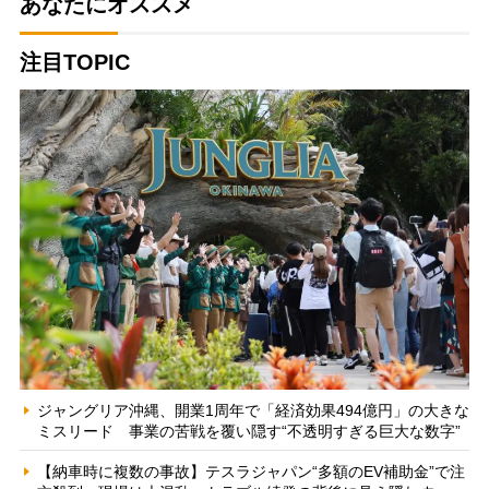
あなたにオススメ
注目TOPIC
ジャングリア沖縄、開業1周年で「経済効果494億円」の大きな
ミスリード 事業の苦戦を覆い隠す“不透明すぎる巨大な数字”
【納車時に複数の事故】テスラジャパン“多額のEV補助金”で注