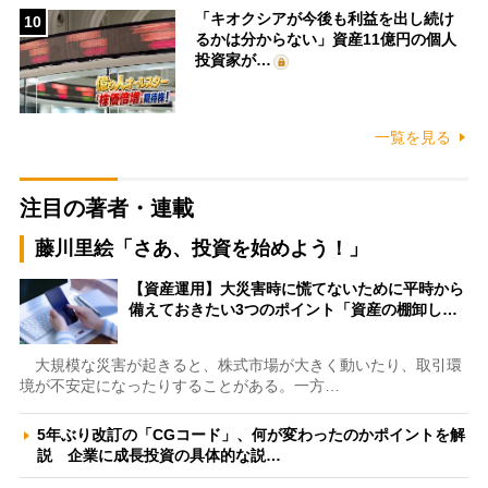
「キオクシアが今後も利益を出し続け
10
るかは分からない」資産11億円の個人
投資家が…
一覧を見る
注目の著者・連載
藤川里絵「さあ、投資を始めよう！」
【資産運用】大災害時に慌てないために平時から
備えておきたい3つのポイント「資産の棚卸し…
大規模な災害が起きると、株式市場が大きく動いたり、取引環
境が不安定になったりすることがある。一方…
5年ぶり改訂の「CGコード」、何が変わったのかポイントを解
説 企業に成長投資の具体的な説…