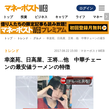
ログイン
トップ
投資
ビジネス
キャリア
ライフ
マネー
トップ
トレンド
グルメ
幸楽苑、日高屋、王将…他 中華チェーンの最安値
トレンド
2017.08.22 15:00
マネーポストWEB
幸楽苑、日高屋、王将…他 中華チェー
ンの最安値ラーメンの特徴
もっと見る
arrow_forward_ios