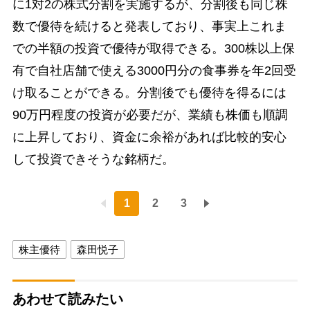
に1対2の株式分割を実施するが、分割後も同じ株
数で優待を続けると発表しており、事実上これま
での半額の投資で優待が取得できる。300株以上保
有で自社店舗で使える3000円分の食事券を年2回受
け取ることができる。分割後でも優待を得るには
90万円程度の投資が必要だが、業績も株価も順調
に上昇しており、資金に余裕があれば比較的安心
して投資できそうな銘柄だ。
1
2
3
株主優待
森田悦子
あわせて読みたい