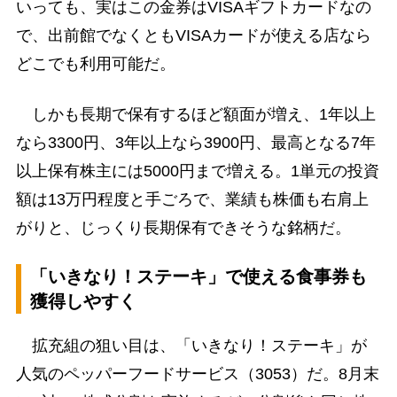
いっても、実はこの金券はVISAギフトカードなの
で、出前館でなくともVISAカードが使える店なら
どこでも利用可能だ。
しかも長期で保有するほど額面が増え、1年以上
なら3300円、3年以上なら3900円、最高となる7年
以上保有株主には5000円まで増える。1単元の投資
額は13万円程度と手ごろで、業績も株価も右肩上
がりと、じっくり長期保有できそうな銘柄だ。
「いきなり！ステーキ」で使える食事券も
獲得しやすく
拡充組の狙い目は、「いきなり！ステーキ」が
人気のペッパーフードサービス（3053）だ。8月末