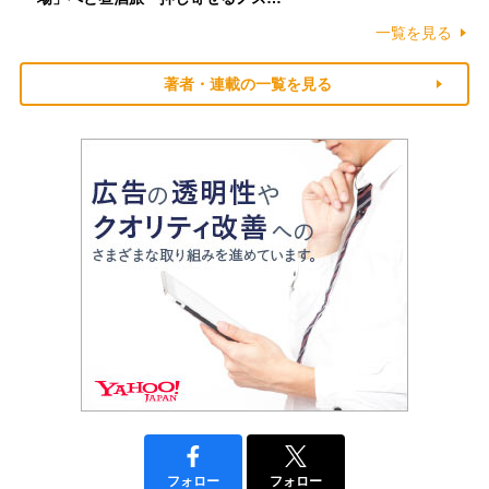
一覧を見る
著者・連載の一覧を見る
フォロー
フォロー