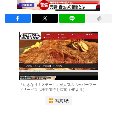
「いきなり！ステーキ」が人気のペッパーフー
ドサービスも株主優待を拡充（HPより）
写真1枚