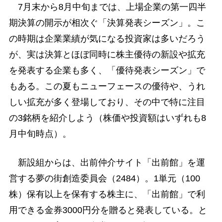
7月末から8月中旬までは、上場企業の第一四半
期決算の開示が相次ぐ「決算発表シーズン」。こ
の時期は企業業績が気になる投資家は多いだろう
が、実は決算とほぼ同時に株主優待の新設や拡充
を発表する企業も多く、「優待発表シーズン」で
もある。この夏もニューフェースの優待や、うれ
しい拡充が多く登場しており、その中で特に注目
の3銘柄を紹介しよう（株価や投資額はいずれも8
月中旬時点）。
新設組からは、出前仲介サイト「出前館」を運
営する夢の街創造委員会（2484）。1単元（100
株）保有以上を保有する株主に、「出前館」で利
用できる金券3000円分を贈ると発表している。と