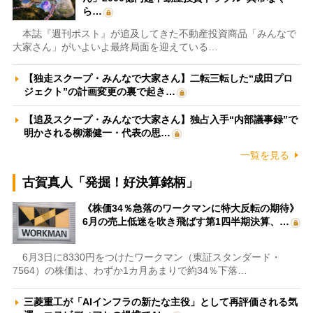
ら…
本誌『週刊ポスト』が追及してきた不動産投資商品「みんなで
大家さん」がいよいよ最終局面を迎えている…
【独走スクープ・みんなで大家さん】二転三転した“成田プロ
ジェクト”の計画変更の裏で起き…
【追及スクープ・みんなで大家さん】独占入手“内部議事録”で
明かされる柳瀬健一・代表の思…
一覧を見る
古賀真人「発掘！好決算銘柄」
《株価34％急落のワークマンに特大反転の期待》
6月の売上低迷を吹き飛ばす第1四半期決算、…
6月3日に8330円をつけたワークマン（東証スタンダード・
7564）の株価は、わずか1カ月あまりで約34％下落…
三菱重工が「AIインフラの新たな主役」として再評価される気