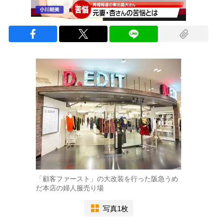
「顧客ファースト」の大改装を行った阪急うめ
だ本店の婦人服売り場
写真1枚