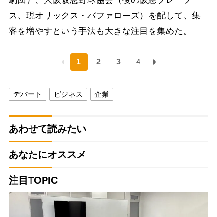
劇団）、大阪阪急野球協会（後の阪急ブレーブ
ス、現オリックス・バファローズ）を配して、集
客を増やすという手法も大きな注目を集めた。
1
2
3
4
デパート
ビジネス
企業
あわせて読みたい
あなたにオススメ
注目TOPIC