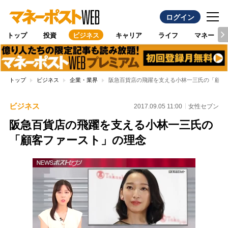
ログイン
トップ
投資
ビジネス
キャリア
ライフ
マネー
トップ
ビジネス
企業・業界
阪急百貨店の飛躍を支える小林一三氏の「顧客
ビジネス
2017.09.05 11:00
女性セブン
阪急百貨店の飛躍を支える小林一三氏の
「顧客ファースト」の理念