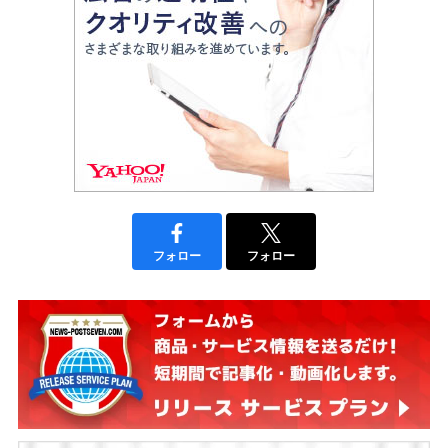
フォロー
フォロー