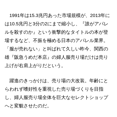
1991年は15.3兆円あった市場規模が、2013年に
は10.5兆円と3分の2にまで縮小し、『誰がアパレ
ルを殺すのか』という衝撃的なタイトルの本が登
場するなど、不振を極める日本のアパレル業界。
「服が売れない」と叫ばれて久しい昨今、関西の
雄『阪急うめだ本店』の婦人服売り場だけは売り
上げが右肩上がりだという。
躍進のきっかけは、売り場の大改装。年齢にと
らわれず嗜好性を重視した売り場づくりを目指
し、婦人服売り場全体を巨大なセレクトショップ
へと変貌させたのだ。