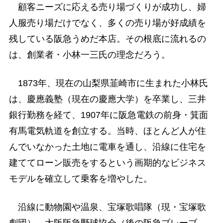
顧客ニーズに応える売り場づくりが成功し、婦
人服売り場だけでなく、多くの売り場が好成績を
残している阪急うめだ本店。その根底に流れるの
は、創業者・小林一三氏の理念だろう。
1873年、現在の山梨県韮崎市に生まれた小林氏
は、慶應義塾（現在の慶應大学）を卒業し、三井
銀行勤務を経て、1907年に阪急電鉄の前身・箕面
有馬電気軌道を創立する。当時、ほとんど人が住
んでいなかった土地に電車を通し、沿線に住宅を
建ててローン販売をするという画期的なビジネス
モデルを確立して乗客を増やした。
沿線に動物園や温泉、宝塚歌唱隊（現・宝塚歌