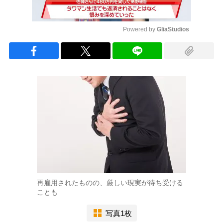
Powered by 
GliaStudios
Mute
再雇用されたものの、厳しい現実が待ち受ける
ことも
写真1枚