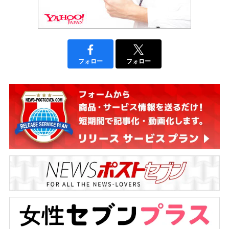
フォロー
フォロー