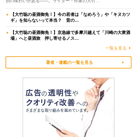
別の味わいがある――。ライター・作家の大竹…
【大竹聡の昼酒御免！】今の若者は「なめろう」や「キヌカツ
ギ」を知らないって本当？ 昔の…
【大竹聡の昼酒御免！】京急線で多摩川越えて「川崎の大衆酒
場」へと昼酒旅 押し寄せるノス…
一覧を見る
著者・連載の一覧を見る