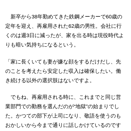
新卒から38年勤めてきた鉄鋼メーカーで60歳の
定年を迎え、再雇用された62歳の男性。会社に行
くのは週3日に減ったが、家を出る時は現役時代よ
りも暗い気持ちになるという。
「家に長くいても妻が嫌な顔をするだけだし、先
のことを考えたら安定した収入は確保したい。働
き続ける以外の選択肢はないですよ。
でもね、再雇用される時に、これまでと同じ営
業部門での勤務を選んだのが“地獄”の始まりでし
た。かつての部下が上司になり、敬語を使うのも
おかしいから今まで通りに話しかけているのです