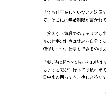
「でも仕事をしていないと退屈
て、そこには年齢制限が書かれ
接客なら前職でのキャリアも生
今の仕事の利点は休みを自分で
確保しつつ、仕事もできるのは
「朝3時に起きて5時から10時
ちょっと遊びに行っては疲れ果
日中歩き回っても、少し余裕が