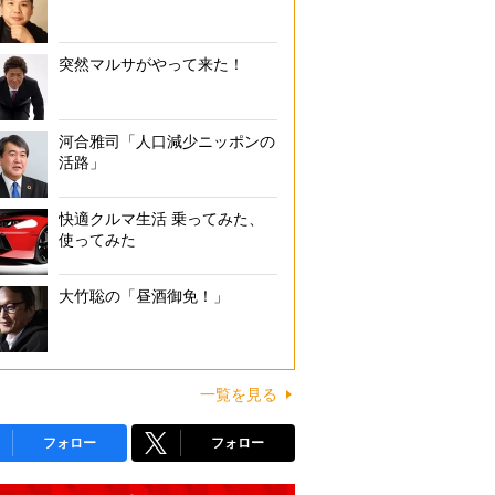
突然マルサがやって来た！
河合雅司「人口減少ニッポンの
活路」
快適クルマ生活 乗ってみた、
使ってみた
大竹聡の「昼酒御免！」
一覧を見る
フォロー
フォロー