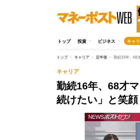
トップ
投資
ビジネス
キャリ
トップ
キャリア
定年後
勤続16年、6
キャリア
勤続16年、68
続けたい」と笑顔