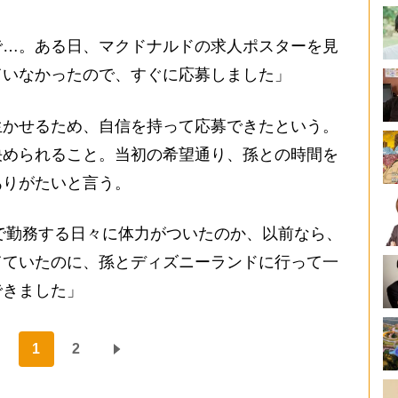
で…。ある日、マクドナルドの求人ポスターを見
ていなかったので、すぐに応募しました」
かせるため、自信を持って応募できたという。
決められること。当初の希望通り、孫との時間を
ありがたいと言う。
まで勤務する日々に体力がついたのか、以前なら、
てていたのに、孫とディズニーランドに行って一
できました」
1
2