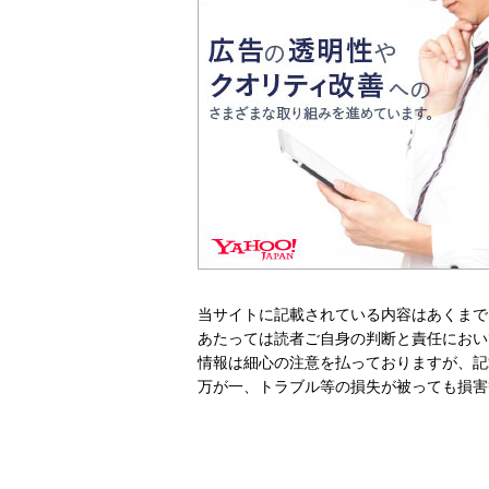
当サイトに記載されている内容はあくまで
あたっては読者ご自身の判断と責任におい
情報は細心の注意を払っておりますが、記
万が一、トラブル等の損失が被っても損害