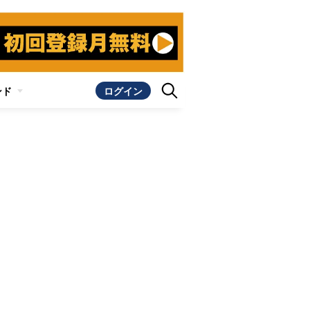
ンド
ログイン