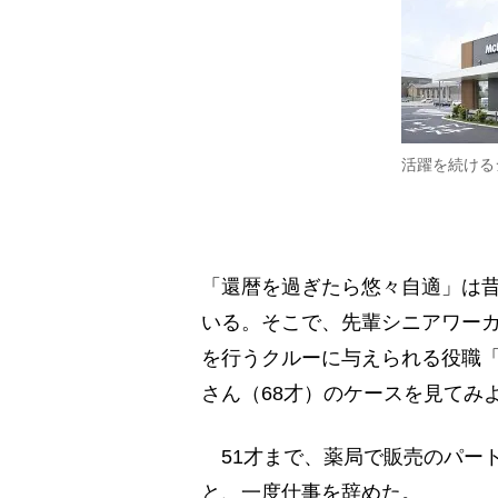
活躍を続ける
「還暦を過ぎたら悠々自適」は
いる。そこで、先輩シニアワーカ
を行うクルーに与えられる役職
さん（68才）のケースを見てみ
51才まで、薬局で販売のパー
と、一度仕事を辞めた。