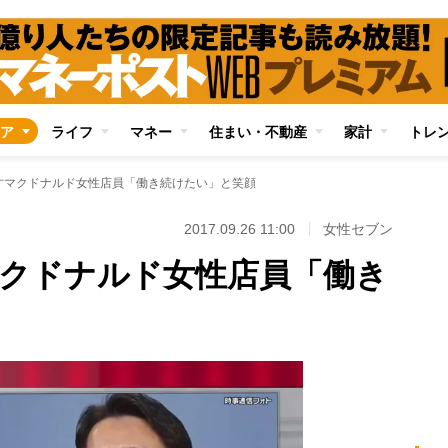
ア
ライフ
マネー
住まい・不動産
家計
トレ
8才マクドナルド女性店員「働き続けたい」と笑顔
2017.09.26 11:00
女性セブン
才マクドナルド女性店員「働き