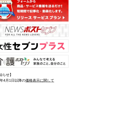
知らせ】
1年4月1日以降の
価格表示に関して