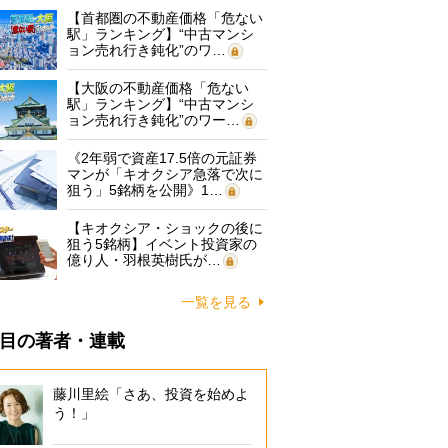
【首都圏の不動産価格「危ない
駅」ランキング】“中古マンシ
ョン売れ行き鈍化”のワ…
【大阪の不動産価格「危ない
駅」ランキング】“中古マンシ
ョン売れ行き鈍化”のワー…
《2年弱で資産17.5倍の元証券
マンが「キオクシア急落で次に
狙う」5銘柄を公開》1…
【キオクシア・ショックの後に
狙う5銘柄】イベント投資家の
億り人・羽根英樹氏が…
一覧を見る
目の著者・連載
藤川里絵「さあ、投資を始めよ
う！」