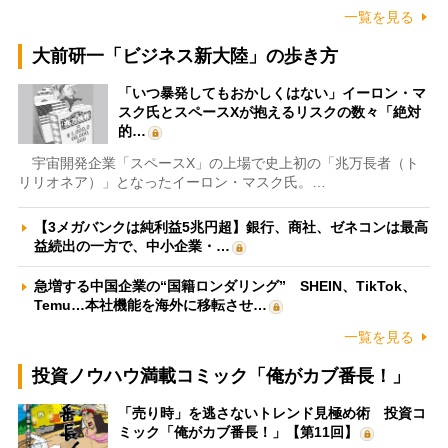
一覧を見る
大前研一「ビジネス新大陸」の歩き方
「いつ暴発してもおかしくはない」イーロン・マ
スク氏とスペースXが抱えるリスクの数々「絶対
的…
宇宙開発企業「スペースX」の上場で史上初の「兆万長者（ト
リリオネア）」となったイーロン・マスク氏。…
【3メガバンクは純利益5兆円超】銀行、商社、ゼネコンは最高
益続出の一方で、中小企業・…
急増する中国企業の“国籍ロンダリング” SHEIN、TikTok、
Temu…本社機能を海外に移転させ…
一覧を見る
投資ノウハウ満載コミック「俺がカブ番長！」
「売り時」を逃さないトレンド見極め術 投資コ
ミック「俺がカブ番長！」【第11回】