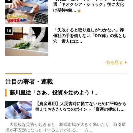
選「キオクシア・ショック」後に大化
け期待4銘…
「失敗すると取り返しがつかない」葬
10
儀社の手を借りない「DIY葬」の落とし
穴 素人には…
一覧を見る
注目の著者・連載
藤川里絵「さあ、投資を始めよう！」
【資産運用】大災害時に慌てないために平時から
備えておきたい3つのポイント「資産の棚卸し…
大規模な災害が起きると、株式市場が大きく動いたり、取引環
境が不安定になったりすることがある。一方…