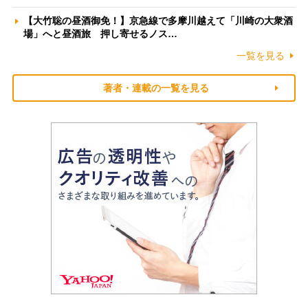
【大竹聡の昼酒御免！】京急線で多摩川越えて「川崎の大衆酒
場」へと昼酒旅 押し寄せるノス…
一覧を見る
著者・連載の一覧を見る