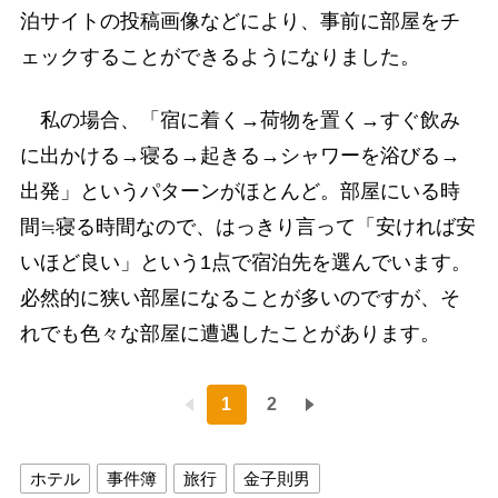
泊サイトの投稿画像などにより、事前に部屋をチ
ェックすることができるようになりました。
私の場合、「宿に着く→荷物を置く→すぐ飲み
に出かける→寝る→起きる→シャワーを浴びる→
出発」というパターンがほとんど。部屋にいる時
間≒寝る時間なので、はっきり言って「安ければ安
いほど良い」という1点で宿泊先を選んでいます。
必然的に狭い部屋になることが多いのですが、そ
れでも色々な部屋に遭遇したことがあります。
1
2
ホテル
事件簿
旅行
金子則男