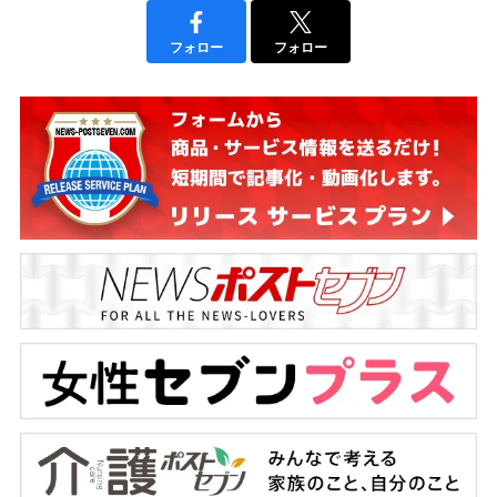
フォロー
フォロー