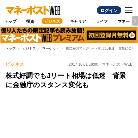
ログイン
トップ
投資
ビジネス
キャリア
ライフ
マネー
トップ
ビジネス
マーケット
株式好調でもJリート相場は低迷 背景に金融
ビジネス
2017.10.01 18:00
マネーポストWEB
株式好調でもJリート相場は低迷 背景
に金融庁のスタンス変化も
Loaded
:
100.00%
/
Unmute