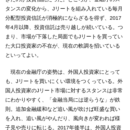
タンスの変化から、Jリートを組み入れている毎月
分配型投資信託が消極的にならざるを得ず、2017
年4月以降、投資信託は売り越しが続いている。つ
まり、市場が下落した局面でもJリートを買ってい
た大口投資家の不在が、現在の軟調を招いている
といってよい。
現在の金融庁の姿勢は、外国人投資家にとって
も、Jリートを買いにくい環境をつくっている。外
国人投資家のJリート市場に対するスタンスは非常
にわかりやすく、「金融当局には逆らうな」が鉄
則。追加金融緩和など追い風が吹けば旺盛な買い
を入れ、追い風がやんだり、風向きが変われば様
子見や売りに転じる。2017年後半は、外国人投資