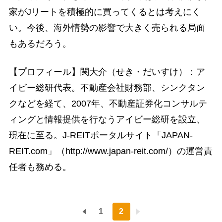
家がJリートを積極的に買ってくるとは考えにく
い。今後、海外情勢の影響で大きく売られる局面
もあるだろう。
【プロフィール】関大介（せき・だいすけ）：ア
イビー総研代表。不動産会社財務部、シンクタン
クなどを経て、2007年、不動産証券化コンサルテ
ィングと情報提供を行なうアイビー総研を設立、
現在に至る。J-REITポータルサイト「JAPAN-
REIT.com」（http://www.japan-reit.com/）の運営責
任者も務める。
1
2