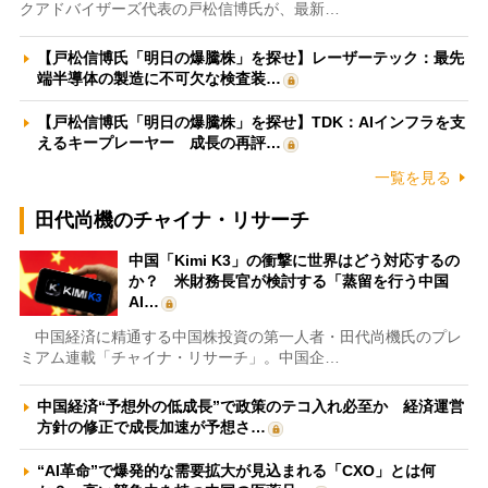
クアドバイザーズ代表の戸松信博氏が、最新…
【戸松信博氏「明日の爆騰株」を探せ】レーザーテック：最先
端半導体の製造に不可欠な検査装…
【戸松信博氏「明日の爆騰株」を探せ】TDK：AIインフラを支
えるキープレーヤー 成長の再評…
一覧を見る
田代尚機のチャイナ・リサーチ
中国「Kimi K3」の衝撃に世界はどう対応するの
か？ 米財務長官が検討する「蒸留を行う中国
AI…
中国経済に精通する中国株投資の第一人者・田代尚機氏のプレ
ミアム連載「チャイナ・リサーチ」。中国企…
中国経済“予想外の低成長”で政策のテコ入れ必至か 経済運営
方針の修正で成長加速が予想さ…
“AI革命”で爆発的な需要拡大が見込まれる「CXO」とは何