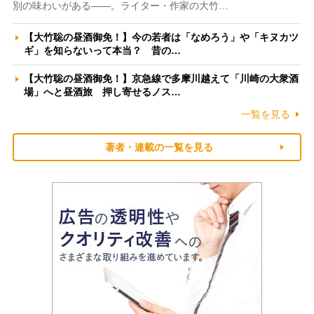
別の味わいがある――。ライター・作家の大竹…
【大竹聡の昼酒御免！】今の若者は「なめろう」や「キヌカツ
ギ」を知らないって本当？ 昔の…
【大竹聡の昼酒御免！】京急線で多摩川越えて「川崎の大衆酒
場」へと昼酒旅 押し寄せるノス…
一覧を見る
著者・連載の一覧を見る