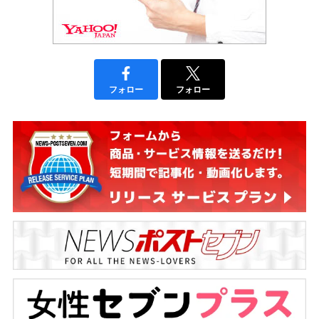
フォロー
フォロー