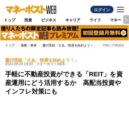
ログイン
トップ
投資
ビジネス
キャリア
ライフ
マネー
トップ
連載・著者
藤川里絵「さあ、投資を始めよう！」
手軽に不動産投資
藤川里絵「さあ、投資を始めよう！」
2023.09.24 19:00
マネーポストWEB
手軽に不動産投資ができる「REIT」を資
産運用にどう活用するか 高配当投資や
インフレ対策にも
Loaded
:
100.00%
/
Unmute