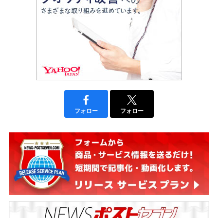
フォロー
フォロー