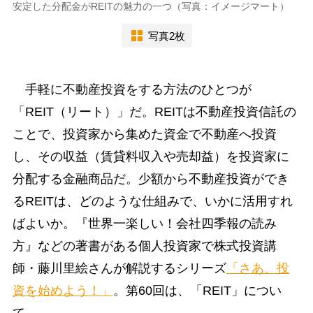
安定した分配金がREITの魅力の一つ（写真：イメージマート）
写真2枚
手軽に不動産投資をする方法のひとつが
「REIT（リート）」だ。REITは不動産投資信託の
ことで、投資家から集めた資金で不動産へ投資
し、その収益（賃貸料収入や売却益）を投資家に
分配する金融商品だ。少額から不動産投資ができ
るREITは、どのような仕組みで、いかに活用すれ
ばよいか。『世界一楽しい！会社四季報の読み
方』などの著書がある個人投資家で株式投資講
師・藤川里絵さんが解説するシリーズ
「さあ、投
資を始めよう！」
。第60回は、「REIT」につい