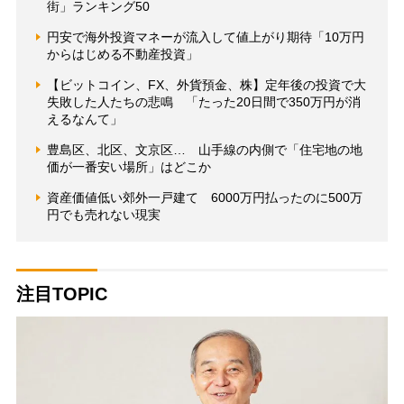
街」ランキング50
円安で海外投資マネーが流入して値上がり期待「10万円
からはじめる不動産投資」
【ビットコイン、FX、外貨預金、株】定年後の投資で大
失敗した人たちの悲鳴 「たった20日間で350万円が消
えるなんて」
豊島区、北区、文京区… 山手線の内側で「住宅地の地
価が一番安い場所」はどこか
資産価値低い郊外一戸建て 6000万円払ったのに500万
円でも売れない現実
注目TOPIC