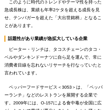
このように時代のトレンドやテーマ性を持った
急成長株は、業績も年率2ケタを超える成長を見
せ、テンバガーを超えた「大出世銘柄」となるこ
とがあります。
話題性があり業績が急拡大している企業
ピーター・リンチは、タコスチェーンのタコ・
ベルやダンキンドーナツに自ら足を運んで、常に
消費者目線を忘れないリサーチを行なっていたと
言われています。
ペッパーフードサービス＜3053＞は、「ペッパ
ーランチ」などのレストランを展開する企業で
す。2009年には、O-157による食中毒が全国に広