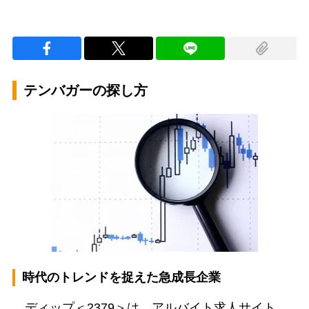
テンバガーの探し方
時代のトレンドを捉えた急成長企業
ディップ＜2379＞は、アルバイト求人サイト