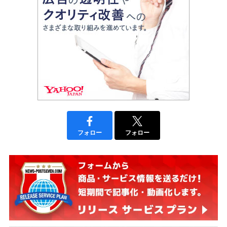
フォロー
フォロー