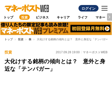
ログイン
トップ
投資
ビジネス
キャリア
ライフ
マネー
トップ
投資
株
大化けする銘柄の傾向とは？ 意外と身近な「テンバガー」
投資
2017.09.28 19:00
マネーポストWEB
大化けする銘柄の傾向とは？ 意外と身
近な「テンバガー」