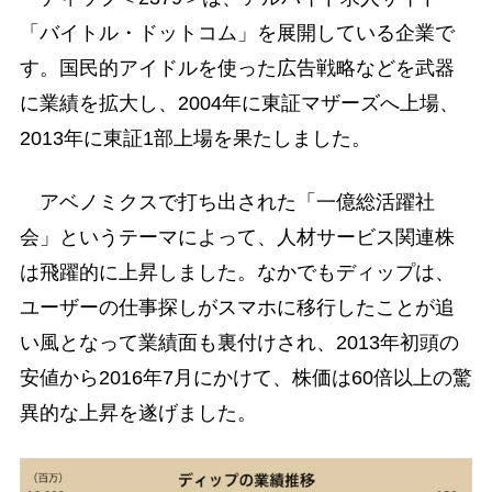
「バイトル・ドットコム」を展開している企業で
す。国民的アイドルを使った広告戦略などを武器
に業績を拡大し、2004年に東証マザーズへ上場、
2013年に東証1部上場を果たしました。
アベノミクスで打ち出された「一億総活躍社
会」というテーマによって、人材サービス関連株
は飛躍的に上昇しました。なかでもディップは、
ユーザーの仕事探しがスマホに移行したことが追
い風となって業績面も裏付けされ、2013年初頭の
安値から2016年7月にかけて、株価は60倍以上の驚
異的な上昇を遂げました。