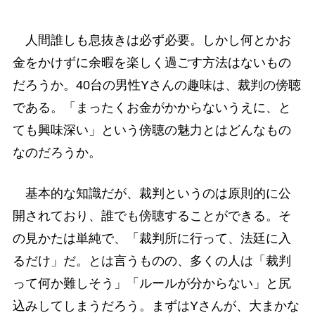
人間誰しも息抜きは必ず必要。しかし何とかお
金をかけずに余暇を楽しく過ごす方法はないもの
だろうか。40台の男性Yさんの趣味は、裁判の傍聴
である。「まったくお金がかからないうえに、と
ても興味深い」という傍聴の魅力とはどんなもの
なのだろうか。
基本的な知識だが、裁判というのは原則的に公
開されており、誰でも傍聴することができる。そ
の見かたは単純で、「裁判所に行って、法廷に入
るだけ」だ。とは言うものの、多くの人は「裁判
って何か難しそう」「ルールが分からない」と尻
込みしてしまうだろう。まずはYさんが、大まかな