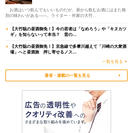
お酒はいつ飲んでもいいものだが、昼から飲むお酒にはまた格
別の味わいがある――。ライター・作家の大竹…
【大竹聡の昼酒御免！】今の若者は「なめろう」や「キヌカツ
ギ」を知らないって本当？ 昔の…
【大竹聡の昼酒御免！】京急線で多摩川越えて「川崎の大衆酒
場」へと昼酒旅 押し寄せるノス…
一覧を見る
著者・連載の一覧を見る