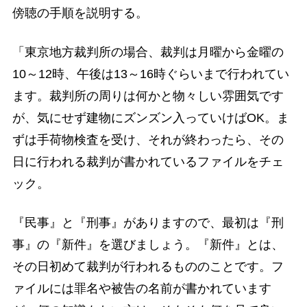
傍聴の手順を説明する。
「東京地方裁判所の場合、裁判は月曜から金曜の
10～12時、午後は13～16時ぐらいまで行われてい
ます。裁判所の周りは何かと物々しい雰囲気です
が、気にせず建物にズンズン入っていけばOK。ま
ずは手荷物検査を受け、それが終わったら、その
日に行われる裁判が書かれているファイルをチェ
ック。
『民事』と『刑事』がありますので、最初は『刑
事』の『新件』を選びましょう。『新件』とは、
その日初めて裁判が行われるもののことです。フ
ァイルには罪名や被告の名前が書かれています