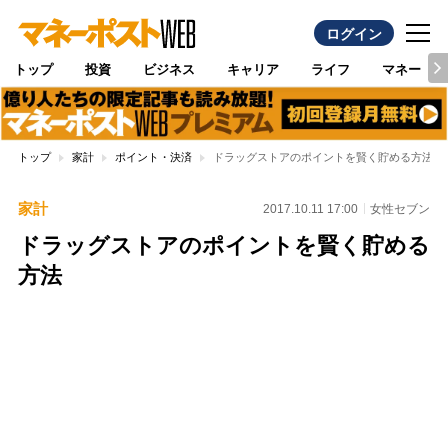
ログイン
トップ
投資
ビジネス
キャリア
ライフ
マネー
トップ
家計
ポイント・決済
ドラッグストアのポイントを賢く貯める方法
家計
2017.10.11 17:00
女性セブン
ドラッグストアのポイントを賢く貯める
方法
Loaded
:
100.00%
/
Unmute