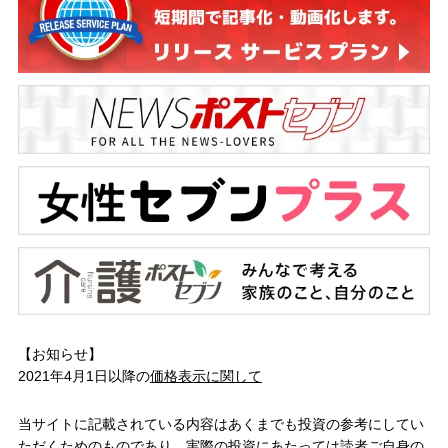
【お知らせ】
2021年4月1日以降の
価格表示に関して
当サイトに記載されている内容はあくまでも投資の参考にしてい
ただくためのものであり、実際の投資にあたっては読者ご自身の