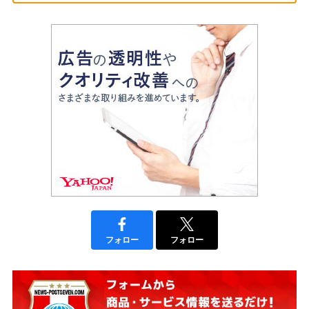
フォロー
フォロー