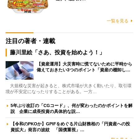
一覧を見る
注目の著者・連載
藤川里絵「さあ、投資を始めよう！」
【資産運用】大災害時に慌てないために平時から
備えておきたい3つのポイント「資産の棚卸し…
大規模な災害が起きると、株式市場が大きく動いたり、取引環
境が不安定になったりすることがある。一方…
5年ぶり改訂の「CGコード」、何が変わったのかポイントを解
説 企業に成長投資の具体的な説…
【令和のPKOか】GPIFをめぐる片山財務相の「円資産への投
資拡大」発言の波紋 「国債重視」…