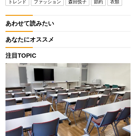
トレンド
ファッション
森田悦子
節約
衣類
あわせて読みたい
あなたにオススメ
注目TOPIC