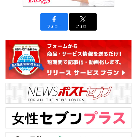
フォロー
フォロー