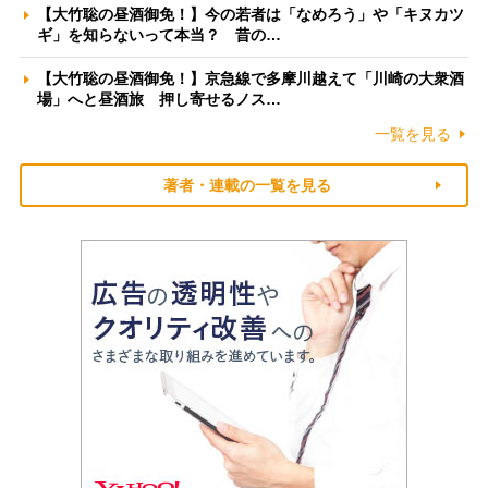
【大竹聡の昼酒御免！】今の若者は「なめろう」や「キヌカツ
ギ」を知らないって本当？ 昔の…
【大竹聡の昼酒御免！】京急線で多摩川越えて「川崎の大衆酒
場」へと昼酒旅 押し寄せるノス…
一覧を見る
著者・連載の一覧を見る