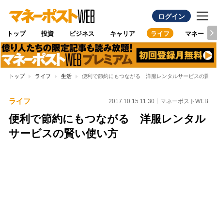
ログイン
トップ
投資
ビジネス
キャリア
ライフ
マネー
トップ
ライフ
生活
便利で節約にもつながる 洋服レンタルサービスの賢い
ライフ
2017.10.15 11:30
マネーポストWEB
便利で節約にもつながる 洋服レンタル
サービスの賢い使い方
Loaded
:
100.00%
/
Unmute