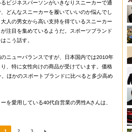
るビジネスパーソンがいきなりスニーカーで通
で、どんなスニーカーを履いていいのか悩んでし
、大人の男女から高い支持を得ているスニーカー
スが注目を集めているようだ。スポーツブランド
ーはこう話す。
のニューバランスですが、日本国内では2010年
まり、特に女性向けの商品が受けています。価格
ン。ほかのスポートブランドに比べると多少高め
ーを愛用している40代自営業の男性Aさんは、
1
2
3