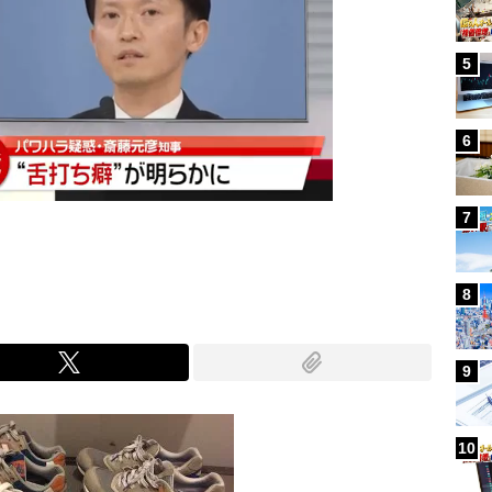
5
6
7
8
9
10