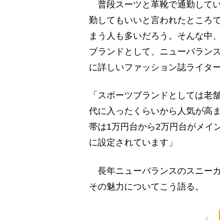
普段スーツと革靴で通勤してい
勤してもいいと言われたところ
まう人も多いだろう。そんな中
ブランドとして、ニューバラン
に詳しいファッション誌ライタ
「スポーツブランドとしては老舗
代に入ったくらいから人気が高
帯は1万円台から2万円台がメイ
に設定されています」
長年ニューバランスのスニーカ
その魅力についてこう語る。