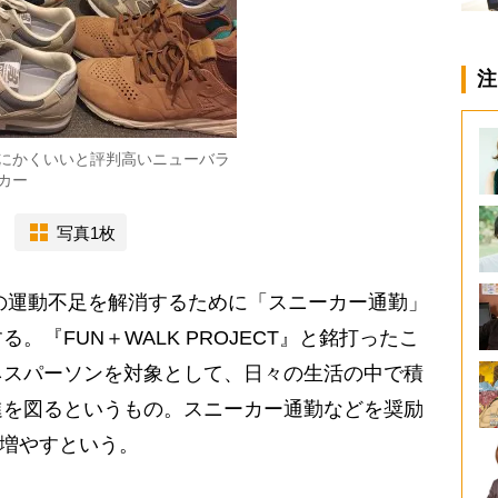
注
にかくいいと評判高いニューバラ
カー
写真1枚
の運動不足を解消するために「スニーカー通勤」
。『FUN＋WALK PROJECT』と銘打ったこ
ネスパーソンを対象として、日々の生活の中で積
進を図るというもの。スニーカー通勤などを奨励
歩増やすという。