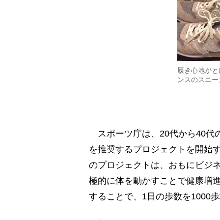
履き心地がと
ンスのスニー
スポーツ庁は、20代から40代
を推奨するプロジェクトを開始する
のプロジェクトは、おもにビジ
極的に体を動かすことで健康増
することで、1日の歩数を1000