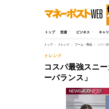
トップ
投資
ビジネス
キャリ
トップ
トレンド
ブーム・商品
コスパ最
トレンド
コスパ最強スニー
ーバランス」