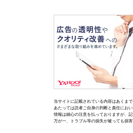
当サイトに記載されている内容はあくまで
あたっては読者ご自身の判断と責任におい
情報は細心の注意を払っておりますが、記
万が一、トラブル等の損失が被っても損害