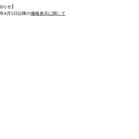
知らせ】
1年4月1日以降の
価格表示に関して