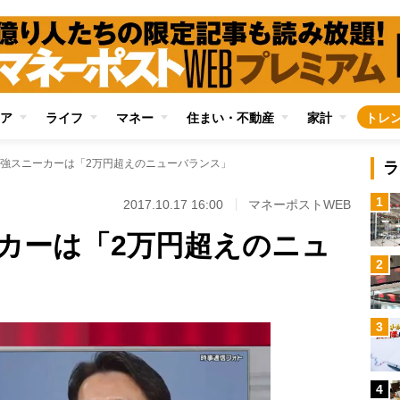
ア
ライフ
マネー
住まい・不動産
家計
トレ
強スニーカーは「2万円超えのニューバランス」
ラ
1
2017.10.17 16:00
マネーポストWEB
カーは「2万円超えのニュ
2
3
4