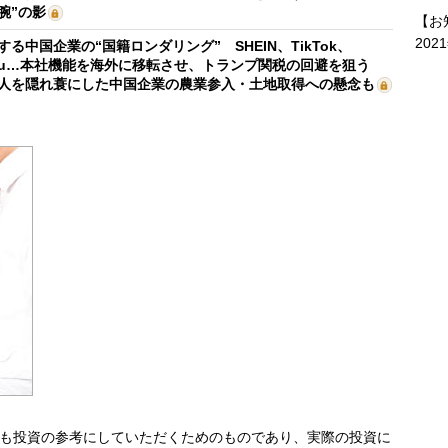
腕”の影
【お
202
する中国企業の“国籍ロンダリング” SHEIN、TikTok、
mu…本社機能を海外に移転させ、トランプ関税の回避を狙う
人を隠れ蓑にした中国企業の農業参入・土地取得への懸念も
も投資の参考にしていただくためのものであり、実際の投資に