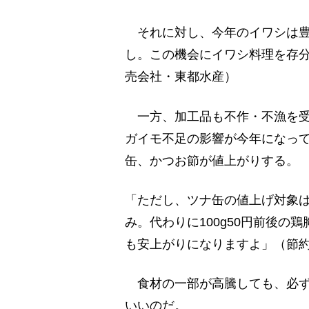
それに対し、今年のイワシは豊
し。この機会にイワシ料理を存
売会社・東都水産）
一方、加工品も不作・不漁を受
ガイモ不足の影響が今年になっ
缶、かつお節が値上がりする。
「ただし、ツナ缶の値上げ対象
み。代わりに100g50円前後の鶏
も安上がりになりますよ」（節
食材の一部が高騰しても、必ず
いいのだ。