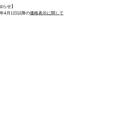
知らせ】
1年4月1日以降の
価格表示に関して