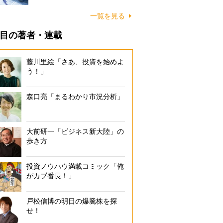
一覧を見る
目の著者・連載
藤川里絵「さあ、投資を始めよ
う！」
森口亮「まるわかり市況分析」
大前研一「ビジネス新大陸」の
歩き方
投資ノウハウ満載コミック「俺
がカブ番長！」
戸松信博の明日の爆騰株を探
せ！