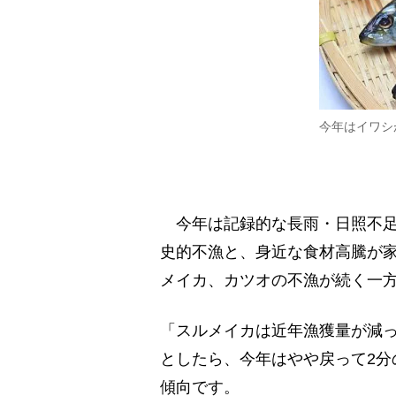
今年はイワシ
今年は記録的な長雨・日照不足
史的不漁と、身近な食材高騰が
メイカ、カツオの不漁が続く一
「スルメイカは近年漁獲量が減っ
としたら、今年はやや戻って2分
傾向です。