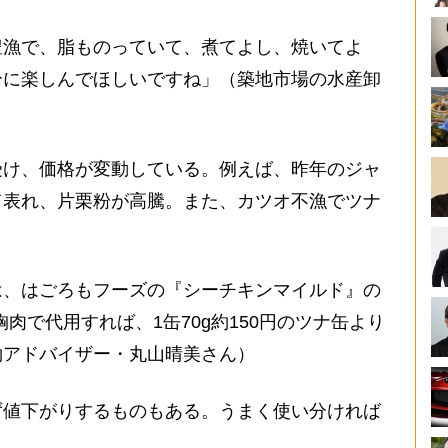
漁で、脂ものっていて、煮てよし、焼いてよ
分に楽しんでほしいですね」（築地市場の水産卸
け、価格が変動している。例えば、昨年のジャ
て表れ、片栗粉が高騰。また、カツオ不漁でツナ
は、はごろもフーズの『シーチキンマイルド』の
胸肉で代用すれば、1缶70g約150円のツナ缶より
約アドバイザー・丸山晴美さん）
値下がりするものもある。うまく使い分ければ