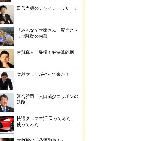
田代尚機のチャイナ・リサーチ
「みんなで大家さん」配当スト
ップ騒動の内幕
古賀真人「発掘！好決算銘柄」
突然マルサがやって来た！
河合雅司「人口減少ニッポンの
活路」
快適クルマ生活 乗ってみた、
使ってみた
大竹聡の「昼酒御免！」