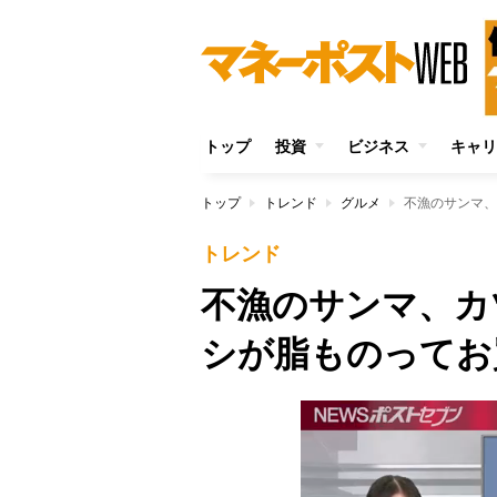
トップ
投資
ビジネス
キャリ
トップ
トレンド
グルメ
不漁のサンマ、
トレンド
不漁のサンマ、カ
シが脂ものってお