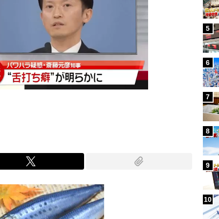
5
6
7
8
9
10