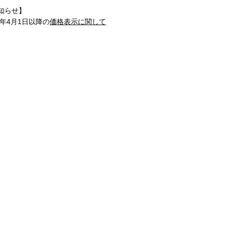
知らせ】
1年4月1日以降の
価格表示に関して