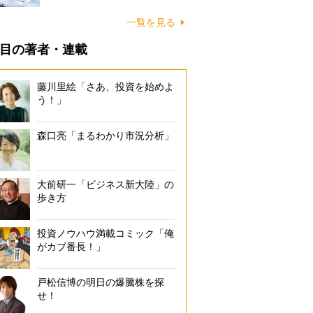
一覧を見る
目の著者・連載
藤川里絵「さあ、投資を始めよ
う！」
森口亮「まるわかり市況分析」
大前研一「ビジネス新大陸」の
歩き方
投資ノウハウ満載コミック「俺
がカブ番長！」
戸松信博の明日の爆騰株を探
せ！