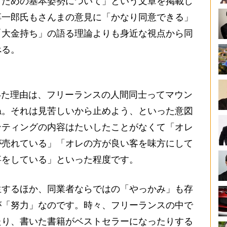
ぐための基本姿勢について」という文章を掲載し
淳一郎氏もさんまの意見に「かなり同意できる」
「大金持ち」の語る理論よりも身近な視点から同
べる。
いた理由は、フリーランスの人間同士ってマウン
ね。それは見苦しいから止めよう、といった意図
ンティングの内容はたいしたことがなくて「オレ
が売れている」「オレの方が良い客を味方にして
事をしている」といった程度です。
するほか、同業者ならではの「やっかみ」も存
が「努力」なのです。時々、フリーランスの中で
たり、書いた書籍がベストセラーになったりする