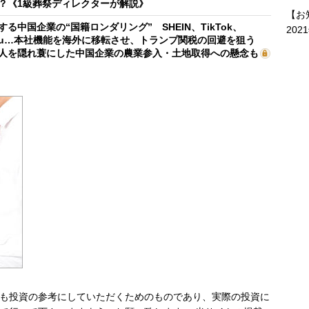
？《1級葬祭ディレクターが解説》
【お
する中国企業の“国籍ロンダリング” SHEIN、TikTok、
202
mu…本社機能を海外に移転させ、トランプ関税の回避を狙う
人を隠れ蓑にした中国企業の農業参入・土地取得への懸念も
も投資の参考にしていただくためのものであり、実際の投資に