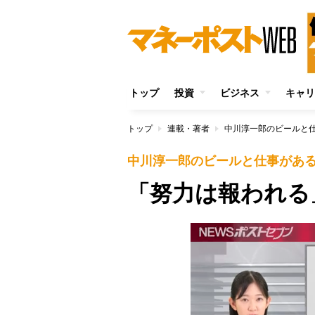
トップ
投資
ビジネス
キャリ
トップ
連載・著者
中川淳一郎のビールと
中川淳一郎のビールと仕事があ
「努力は報われる