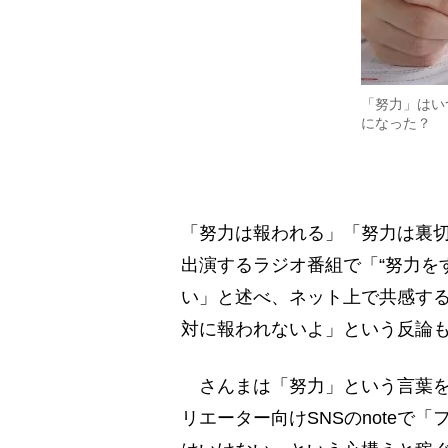
「努力」はい
になった？
「努力は報われる」「努力は裏
出演するラジオ番組で「“努力を
い」と述べ、ネット上で共感す
対に報われないよ」という反論
さんまは「努力」という言葉を
リエーター向けSNSのnoteで