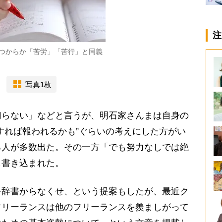
注
つからか「苦労」「苦行」と同義
写真1枚
切らない」などと言うが、明石家さんまは自身の
すれば報われるかも”ぐらいの考えにした方がい
る人が多数出た。その一方「でも努力なしでは絶
も書き込まれた。
辞書からなくせ、という提案もしたが、最近ク
「フリーランスは他のフリーランスを羨ましがって