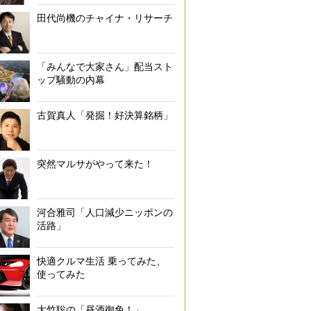
田代尚機のチャイナ・リサーチ
「みんなで大家さん」配当スト
ップ騒動の内幕
古賀真人「発掘！好決算銘柄」
突然マルサがやって来た！
河合雅司「人口減少ニッポンの
活路」
快適クルマ生活 乗ってみた、
使ってみた
大竹聡の「昼酒御免！」