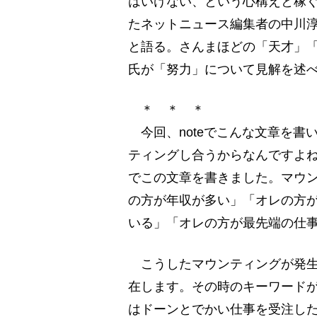
はいけない、という心構えと稼
たネットニュース編集者の中川
と語る。さんまほどの「天才」
氏が「努力」について見解を述
＊ ＊ ＊
今回、noteでこんな文章を書
ティングし合うからなんですよ
でこの文章を書きました。マウ
の方が年収が多い」「オレの方
いる」「オレの方が最先端の仕
こうしたマウンティングが発生
在します。その時のキーワード
はドーンとでかい仕事を受注し