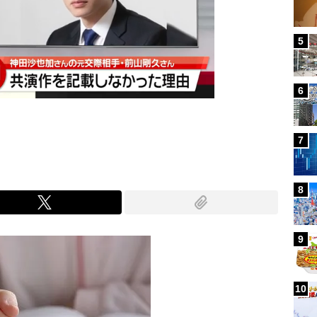
5
6
7
8
9
10