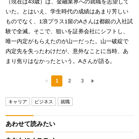
（現在は43歳）は、金融業界への就職を志望して
いた。とはいえ、学生時代の成績はあまり芳しい
ものでなく、1浪プラス1留のAさんは都銀の入社試
験で全滅。そこで、狙いを証券会社にシフトし、
唯一内定がもらえたのが山一だった。山一破綻で
内定先を失ったわけだが、意外なことに当時、あ
まり焦りはなかったという。Aさんが語る。
1
2
3
キャリア
ビジネス
就職
あわせて読みたい