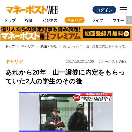
ログイン
トップ
投資
ビジネス
キャリア
ライフ
マネー
トップ
キャリア
就職・転職
あれから20年 山一證券に内定をもらっていた
キャリア
2017.10.23 17:00
マネーポストWEB
あれから20年 山一證券に内定をもらっ
ていた2人の学生のその後