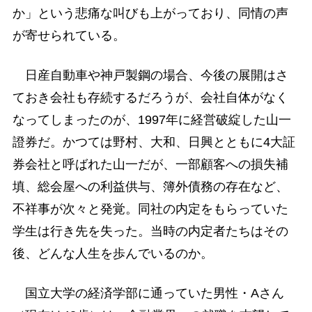
か」という悲痛な叫びも上がっており、同情の声
が寄せられている。
日産自動車や神戸製鋼の場合、今後の展開はさ
ておき会社も存続するだろうが、会社自体がなく
なってしまったのが、1997年に経営破綻した山一
證券だ。かつては野村、大和、日興とともに4大証
券会社と呼ばれた山一だが、一部顧客への損失補
填、総会屋への利益供与、簿外債務の存在など、
不祥事が次々と発覚。同社の内定をもらっていた
学生は行き先を失った。当時の内定者たちはその
後、どんな人生を歩んでいるのか。
国立大学の経済学部に通っていた男性・Aさん