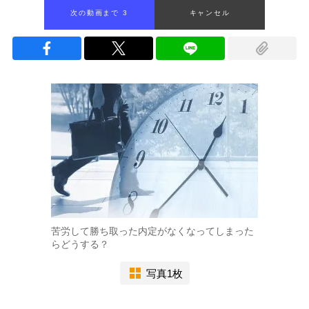
次の動画まで 2
キャンセル
苦労して勝ち取った内定がなくなってしまった
らどうする？
写真1枚