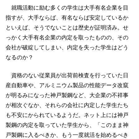
就職活動に励む多くの学生は大手有名企業を目
指すが、大手ならば、有名ならば安定しているか
といえば、そうでないことは歴史が証明済み。せ
っかく大手有名企業の内定を取ったものの、その
会社が破綻してしまい、内定を失った学生はどう
なるのか？
資格のない従業員が出荷前検査を行っていた日
産自動車や、アルミニウム製品の性能データ改竄
が明るみになった神戸製鋼など、大企業の不祥事
が相次ぐなか、それらの会社に内定した学生たち
も不安にかられているようだ。ネット上には神戸
製鋼の内定を取っていた学生から、「このまま神
戸製鋼に入るべきか、もう一度就活を始めるべき