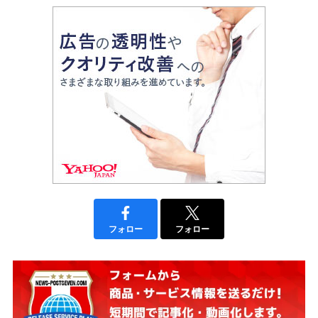
フォロー
フォロー