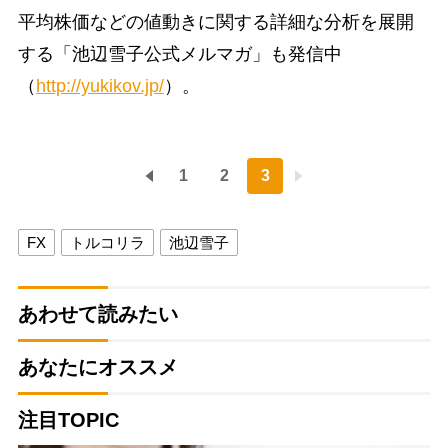
平均株価などの値動きに関する詳細な分析を展開
する「池辺雪子公式メルマガ」も発信中
（
http://yukikov.jp/
）。
1
2
3
FX
トルコリラ
池辺雪子
あわせて読みたい
あなたにオススメ
注目TOPIC