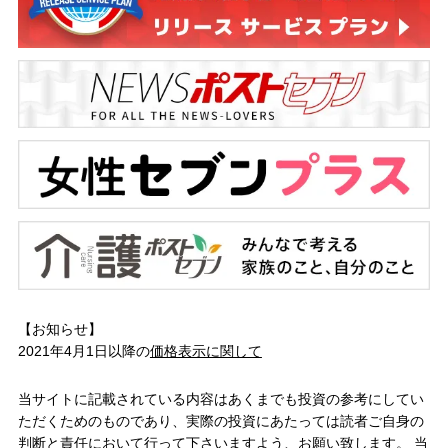
【お知らせ】
2021年4月1日以降の
価格表示に関して
当サイトに記載されている内容はあくまでも投資の参考にしてい
ただくためのものであり、実際の投資にあたっては読者ご自身の
判断と責任において行って下さいますよう、お願い致します。 当