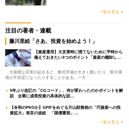
一覧を見る
注目の著者・連載
藤川里絵「さあ、投資を始めよう！」
【資産運用】大災害時に慌てないために平時から
備えておきたい3つのポイント「資産の棚卸し…
大規模な災害が起きると、株式市場が大きく動いたり、取引環
境が不安定になったりすることがある。一方…
5年ぶり改訂の「CGコード」、何が変わったのかポイントを解
説 企業に成長投資の具体的な説…
【令和のPKOか】GPIFをめぐる片山財務相の「円資産への投
資拡大」発言の波紋 「国債重視」…
一覧を見る