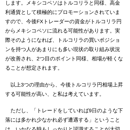
します。メキシコペソはトルコリラと同様、高金
利通貨として積極的にプロモーションされていま
すので、今後FXトレーダーの資金がトルコリラ円
からメキシコペソに流れる可能性があります。実
際そのようになれば、トルコリラの買いポジショ
ンを持つ人があまりにも多い現状の取り組み状況
が改善され、2つ目のポイント同様、相場が軽くな
ることが想定されます。
以上3つの理由から、今後トルコリラ円相場上昇
する可能性が高い、と私は考えています。
ただし、「トレードをしていれば9日のような下
落には多かれ少なかれ必ず遭遇する」ということ
は、いかなる時もしっかりと認識することが大切