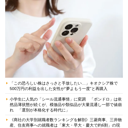
「この恐ろしい株はさっさと手放したい…」キオクシア株で
500万円の利益を出した女性が“夢よもう一度”と再購入
小学生に人気の「シール流通事情」に変調 「ボンドロ」は依
然品薄状態が続くが、模倣品や類似品が大量流通し一部で値崩
れ 「選別が本格化する時代に」
《商社の大学別就職者数ランキングを解剖》三菱商事、三井物
産、住友商事への就職者は「東大・早大・慶大で約6割」の現