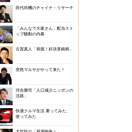
田代尚機のチャイナ・リサーチ
「みんなで大家さん」配当スト
ップ騒動の内幕
古賀真人「発掘！好決算銘柄」
突然マルサがやって来た！
河合雅司「人口減少ニッポンの
活路」
快適クルマ生活 乗ってみた、
使ってみた
大竹聡の「昼酒御免！」