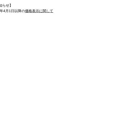
知らせ】
1年4月1日以降の
価格表示に関して