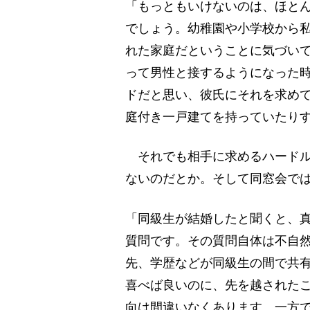
「もっともいけないのは、ほとん
でしょう。幼稚園や小学校から
れた家庭だということに気づい
って男性と接するようになった
ドだと思い、彼氏にそれを求め
庭付き一戸建てを持っていたり
それでも相手に求めるハードル
ないのだとか。そして同窓会で
「同級生が結婚したと聞くと、
質問です。その質問自体は不自
先、学歴などが同級生の間で共有
喜べば良いのに、先を越されたこ
向は間違いなくあります。一方