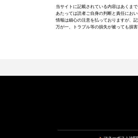
当サイトに記載されている内容はあくまで
あたっては読者ご自身の判断と責任におい
情報は細心の注意を払っておりますが、記
万が一、トラブル等の損失が被っても損害