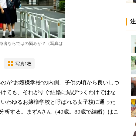
注
身者ならではの悩みが？（写真は
写真1枚
のが“お嬢様学校”の内側。子供の頃から良いしつ
つけても、それがすぐ結婚に結びつくわけではな
、いわゆるお嬢様学校と呼ばれる女子校に通った
分析する。まずAさん（49歳。39歳で結婚）はこ