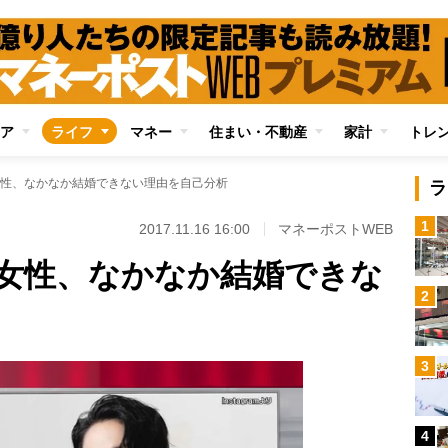
ア
ライフ
マネー
住まい・不動産
家計
トレ
性、なかなか結婚できない理由を自己分析
ラ
1
2017.11.16 16:00
マネーポストWEB
女性、なかなか結婚できな
2
3
4