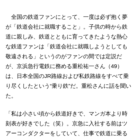
全国の鉄道ファンにとって、一度は必ず抱く夢
が「鉄道会社に就職すること」。子供の時から鉄
道に親しみ、鉄道とともに育ってきたような熱心
な鉄道ファンは「鉄道会社に就職しようとしても
敬遠される」というのがファンの間では定説だ
が、京浜急行電鉄に務める重松祐一さん（49）
は、日本全国のJR路線および私鉄路線をすべて乗
り尽くしたという“乗り鉄”だ。重松さんに話を聞い
た。
「私は小さい頃から鉄道好きで、マンガ本より時
刻表が好きでした（笑）。京急に入社する前はツ
アーコンダクターをしていて、仕事で鉄道に乗る