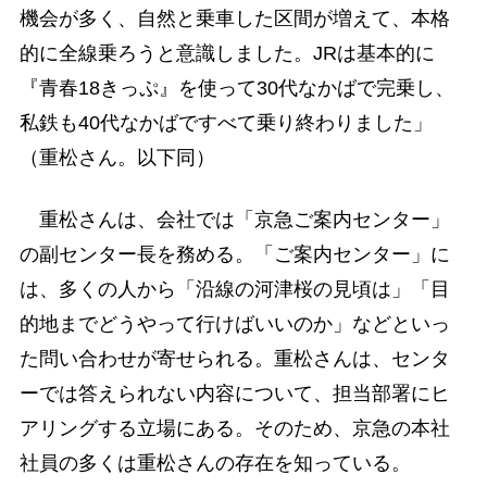
機会が多く、自然と乗車した区間が増えて、本格
的に全線乗ろうと意識しました。JRは基本的に
『青春18きっぷ』を使って30代なかばで完乗し、
私鉄も40代なかばですべて乗り終わりました」
（重松さん。以下同）
重松さんは、会社では「京急ご案内センター」
の副センター長を務める。「ご案内センター」に
は、多くの人から「沿線の河津桜の見頃は」「目
的地までどうやって行けばいいのか」などといっ
た問い合わせが寄せられる。重松さんは、センタ
ーでは答えられない内容について、担当部署にヒ
アリングする立場にある。そのため、京急の本社
社員の多くは重松さんの存在を知っている。