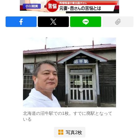
北海道の沼牛駅での1枚。すでに廃駅となって
いる
写真2枚