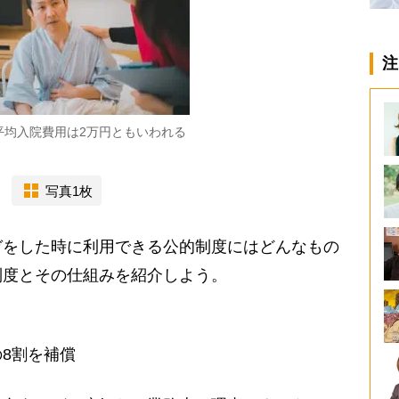
注
平均入院費用は2万円ともいわれる
写真1枚
をした時に利用できる公的制度にはどんなもの
制度とその仕組みを紹介しよう。
8割を補償