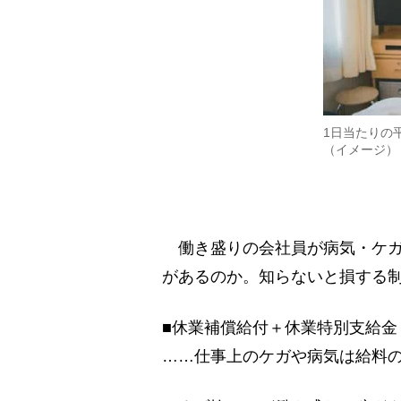
1日当たりの
（イメージ）
働き盛りの会社員が病気・ケガ
があるのか。知らないと損する
■休業補償給付＋休業特別支給金
……仕事上のケガや病気は給料の