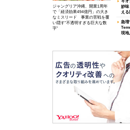
キオ
ジャングリア沖縄、開業1周年
妙味
で「経済効果494億円」の大き
える
なミスリード 事業の苦戦を覆
急増
い隠す“不透明すぎる巨大な数
Te
字”
現地