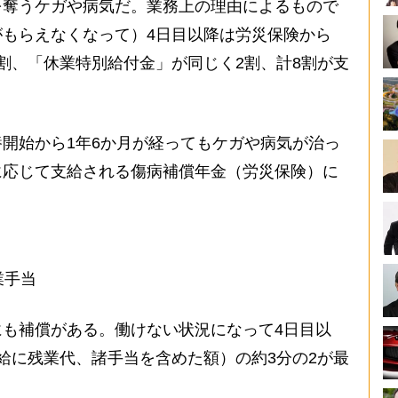
奪うケガや病気だ。業務上の理由によるもので
もらえなくなって）4日目以降は労災保険から
割、「休業特別給付金」が同じく2割、計8割が支
開始から1年6か月が経ってもケガや病気が治っ
に応じて支給される傷病補償年金（労災保険）に
業手当
も補償がある。働けない状況になって4日目以
給に残業代、諸手当を含めた額）の約3分の2が最