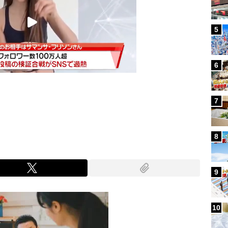
5
6
7
Mute
8
9
10