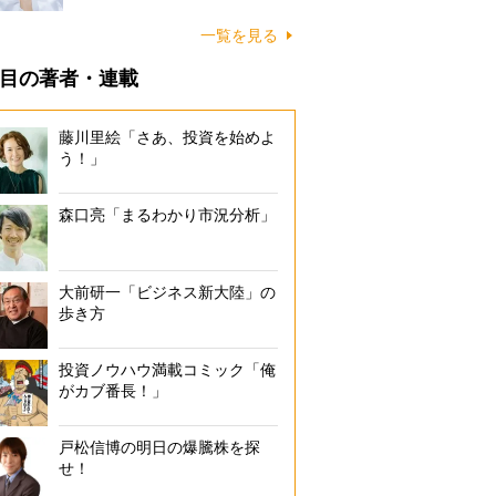
一覧を見る
目の著者・連載
藤川里絵「さあ、投資を始めよ
う！」
森口亮「まるわかり市況分析」
大前研一「ビジネス新大陸」の
歩き方
投資ノウハウ満載コミック「俺
がカブ番長！」
戸松信博の明日の爆騰株を探
せ！