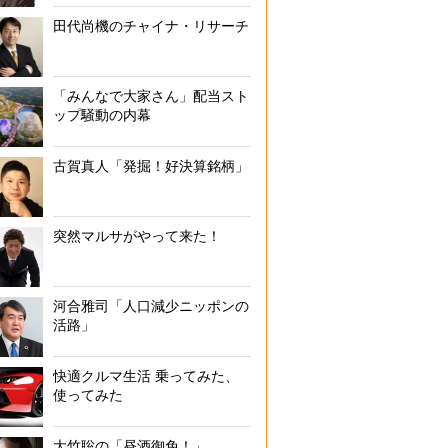
田代尚機のチャイナ・リサーチ
「みんなで大家さん」配当スト
ップ騒動の内幕
古賀真人「発掘！好決算銘柄」
突然マルサがやって来た！
河合雅司「人口減少ニッポンの
活路」
快適クルマ生活 乗ってみた、
使ってみた
大竹聡の「昼酒御免！」