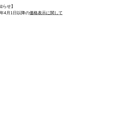
知らせ】
1年4月1日以降の
価格表示に関して