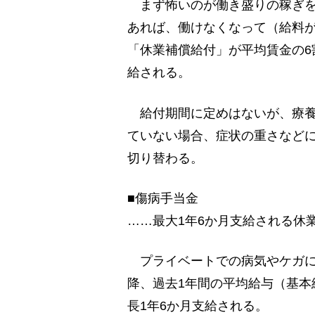
まず怖いのが働き盛りの稼ぎを
あれば、働けなくなって（給料が
「休業補償給付」が平均賃金の6
給される。
給付期間に定めはないが、療養
ていない場合、症状の重さなど
切り替わる。
■傷病手当金
……最大1年6か月支給される休
プライベートでの病気やケガに
降、過去1年間の平均給与（基本
長1年6か月支給される。