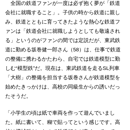
全国の鉄道ファンが一度は必ず抱く夢が「鉄道
会社に就職すること」。子供の時から鉄道に親し
み、鉄道とともに育ってきたような熱心な鉄道フ
ァンは「鉄道会社に就職しようとしても敬遠され
る」というのがファンの間では定説だが、東武鉄
道に勤める坂巻健一郎さん（58）は、仕事で鉄道
の整備に携わるかたわら、自宅では鉄道模型に勤
しむ“模型鉄”だ。現在は、東武鉄道を走るSL列車
「大樹」の整備を担当する坂巻さんが鉄道模型を
始めたきっかけは、高校の同級生からの誘いだっ
たそうだ。
「小学生の頃は紙で車両を作って遊んでいまし
た。紙に書いて、糊で貼ってという感じです。高