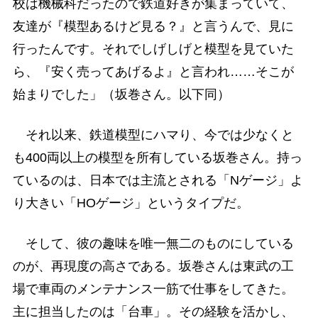
校は機械科だったので鉄道好きが集まっていて、
友達が『模型あるけど見る？』と言うんで、見に
行ったんです。それでしげしげと模型を見ていた
ら、『安く売ってあげるよ』と言われ……そこが
始まりでした」（坂巻さん。以下同）
それ以来、鉄道模型にハマり、今では少なくと
も400両以上の模型を所有している坂巻さん。持っ
ているのは、日本では主流とされる「Nゲージ」よ
り大きい「HOゲージ」というタイプだ。
そして、彼の趣味を唯一無二のものにしている
のが、再現度の高さである。坂巻さんは東武の工
場で車両のメンテナンス一筋で仕事をしてきた。
主に担当したのは「台車」。その経験を活かし、