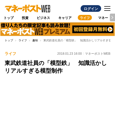
ログイン
トップ
投資
ビジネス
キャリア
ライフ
マネー
トップ
ライフ
趣味
東武鉄道社員の「模型鉄」 知識活かしリアルすぎる模
ライフ
2018.01.23 16:00
マネーポストWEB
東武鉄道社員の「模型鉄」 知識活かし
リアルすぎる模型制作