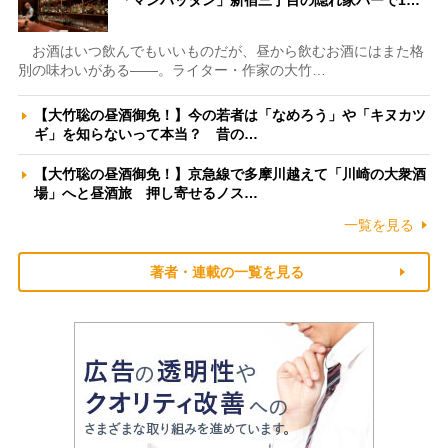
「マンハッタン」新宿三丁目の隠れ家バーで1…
お酒はいつ飲んでもいいものだが、昼から飲むお酒にはまた格
別の味わいがある――。ライター・作家の大竹…
【大竹聡の昼酒御免！】今の若者は「なめろう」や「キヌカツ
ギ」を知らないって本当？ 昔の…
【大竹聡の昼酒御免！】京急線で多摩川越えて「川崎の大衆酒
場」へと昼酒旅 押し寄せるノス…
一覧を見る
著者・連載の一覧を見る