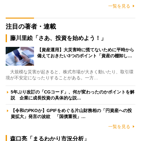
一覧を見る
注目の著者・連載
藤川里絵「さあ、投資を始めよう！」
【資産運用】大災害時に慌てないために平時から
備えておきたい3つのポイント「資産の棚卸し…
大規模な災害が起きると、株式市場が大きく動いたり、取引環
境が不安定になったりすることがある。一方…
5年ぶり改訂の「CGコード」、何が変わったのかポイントを解
説 企業に成長投資の具体的な説…
【令和のPKOか】GPIFをめぐる片山財務相の「円資産への投
資拡大」発言の波紋 「国債重視」…
一覧を見る
森口亮「まるわかり市況分析」