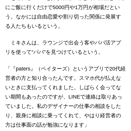
にご飯に行くだけで5000円や1万円が相場だとい
う。なかには自由恋愛や割り切った関係に発展す
る人たちもいるという。
ミキさんは、ラウンジで出会う客やパパ活アプ
リを使って“パパ”を見つけているという。
「『paters』（ペイターズ）というアプリで20代経
営者の方と知り合ったんです。スマホ代が払えな
いときに支払ってくれました。しばらく会ってな
い期間もあったのですが、LINEで連絡は取りあっ
ていました。私のデザイナーの仕事の相談をした
り、親身に相談に乗ってくれて、やはり経営者の
方は仕事面の話が勉強になります」