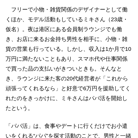
フリーで小物・雑貨関係のデザイナーとして働
くほか、モデル活動もしているミキさん（23歳・
仮名）。夜は港区にある会員制ラウンジでも働
き、お店に来るお金持ち男性を相手に、小物・雑
貨の営業も行っている。しかし、収入は1か月で10
万円に満たないこともあり、スマホ代や仕事関係
で買った品の支払いがきついときも。そんなと
き、ラウンジに来た客の20代経営者が「これから
頑張ってくれるなら」と好意で6万円を援助してく
れたのをきっかけに、ミキさんはパパ活を開始し
たという。
「パパ活」は、食事やデートに行くだけでお小遣
いをくれる“パパ”を探す活動のことで、男性と一緒