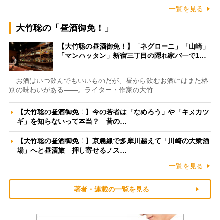
一覧を見る
大竹聡の「昼酒御免！」
【大竹聡の昼酒御免！】「ネグローニ」「山崎」
「マンハッタン」新宿三丁目の隠れ家バーで1…
お酒はいつ飲んでもいいものだが、昼から飲むお酒にはまた格
別の味わいがある――。ライター・作家の大竹…
【大竹聡の昼酒御免！】今の若者は「なめろう」や「キヌカツ
ギ」を知らないって本当？ 昔の…
【大竹聡の昼酒御免！】京急線で多摩川越えて「川崎の大衆酒
場」へと昼酒旅 押し寄せるノス…
一覧を見る
著者・連載の一覧を見る