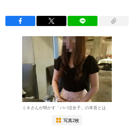
ミキさんが明かす「パパ活女子」の本音とは
写真2枚