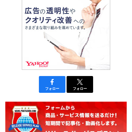
フォロー
フォロー