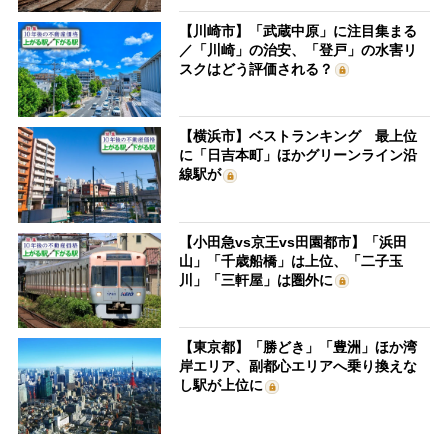
【川崎市】「武蔵中原」に注目集まる
／「川崎」の治安、「登戸」の水害リ
スクはどう評価される？
【横浜市】ベストランキング 最上位
に「日吉本町」ほかグリーンライン沿
線駅が
【小田急vs京王vs田園都市】「浜田
山」「千歳船橋」は上位、「二子玉
川」「三軒屋」は圏外に
【東京都】「勝どき」「豊洲」ほか湾
岸エリア、副都心エリアへ乗り換えな
し駅が上位に