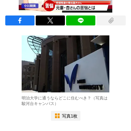
明治大学に通うならどこに住むべき？（写真は
駿河台キャンパス）
写真1枚