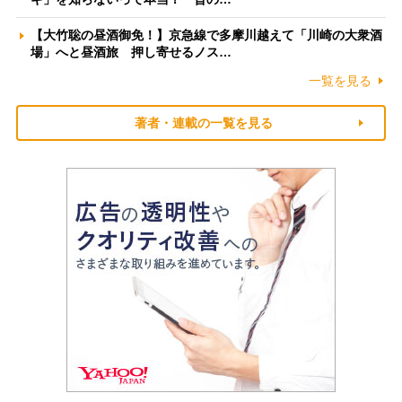
【大竹聡の昼酒御免！】京急線で多摩川越えて「川崎の大衆酒
場」へと昼酒旅 押し寄せるノス…
一覧を見る
著者・連載の一覧を見る