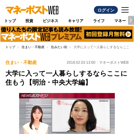
ログイン
トップ
投資
ビジネス
キャリア
ライフ
マネー
トップ
住まい・不動産
住みたい街
大学に入って一人暮らしするならここに
住まい・不動産
2018.02.03 13:00
マネーポストWEB
大学に入って一人暮らしするならここに
住もう【明治・中央大学編】