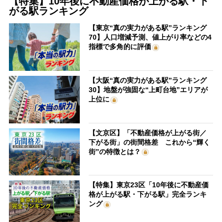
【特集】10年後に不動産価格が上がる駅・下
がる駅ランキング
【東京“真の実力がある駅”ランキング
70】人口増減予測、値上がり率などの4
指標で多角的に評価
【大阪“真の実力がある駅”ランキング
30】地盤が強固な“上町台地”エリアが
上位に
【文京区】「不動産価格が上がる街／
下がる街」の街間格差 これから“輝く
街”の特徴とは？
【特集】東京23区「10年後に不動産価
格が上がる駅・下がる駅」完全ランキ
ング