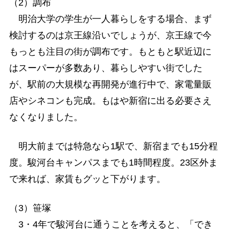
（2）調布
明治大学の学生が一人暮らしをする場合、まず
検討するのは京王線沿いでしょうが、京王線で今
もっとも注目の街が調布です。もともと駅近辺に
はスーパーが多数あり、暮らしやすい街でした
が、駅前の大規模な再開発が進行中で、家電量販
店やシネコンも完成。もはや新宿に出る必要さえ
なくなりました。
明大前までは特急なら1駅で、新宿までも15分程
度。駿河台キャンパスまでも1時間程度。23区外ま
で来れば、家賃もグッと下がります。
（3）笹塚
3・4年で駿河台に通うことを考えると、「でき