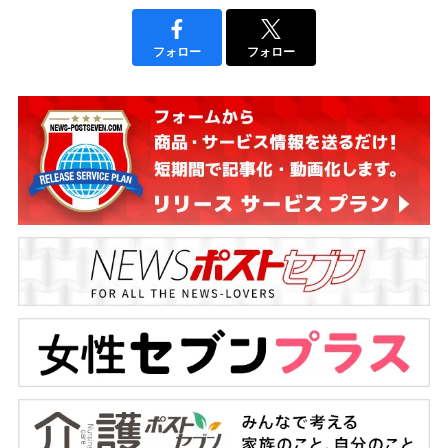
フォロー
フォロー