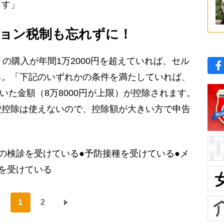
ます」
ョン税制も忘れずに！
の購入が年間1万2000円を超えていれば、セル
る。「下記のいずれかの条件を満たしていれば、
引いた金額（8万8000円が上限）が控除されます。
費控除は使えないので、控除額が大きい方で申告
の検診を受けている●予防接種を受けている●メ
を受けている
1
2