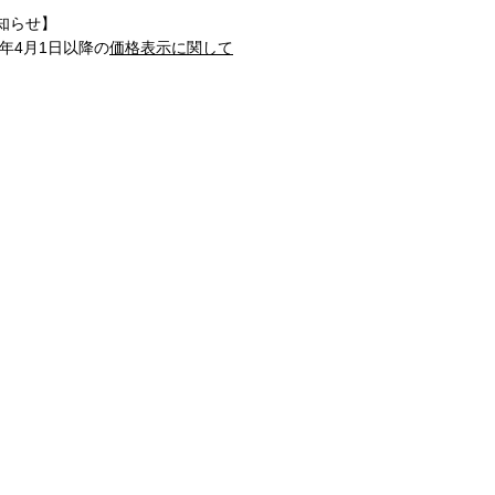
知らせ】
1年4月1日以降の
価格表示に関して