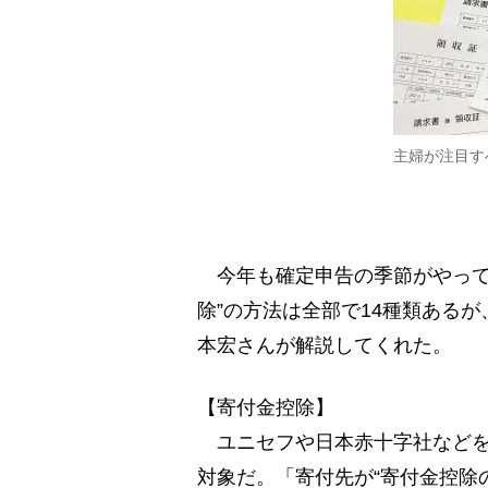
主婦が注目す
今年も確定申告の季節がやって
除”の方法は全部で14種類ある
本宏さんが解説してくれた。
【寄付金控除】
ユニセフや日本赤十字社などを
対象だ。「寄付先が“寄付金控除