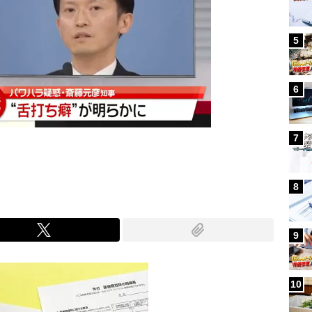
5
6
7
8
9
10