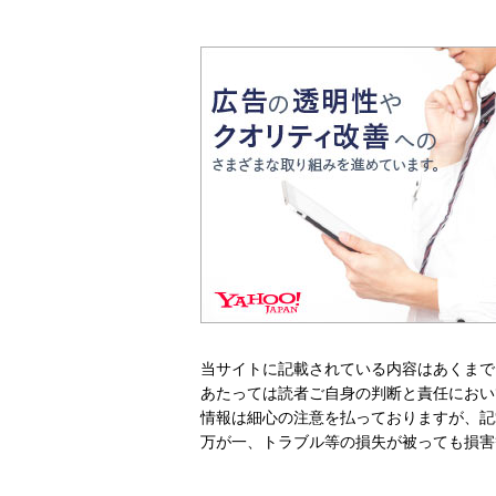
当サイトに記載されている内容はあくまで
あたっては読者ご自身の判断と責任におい
情報は細心の注意を払っておりますが、記
万が一、トラブル等の損失が被っても損害