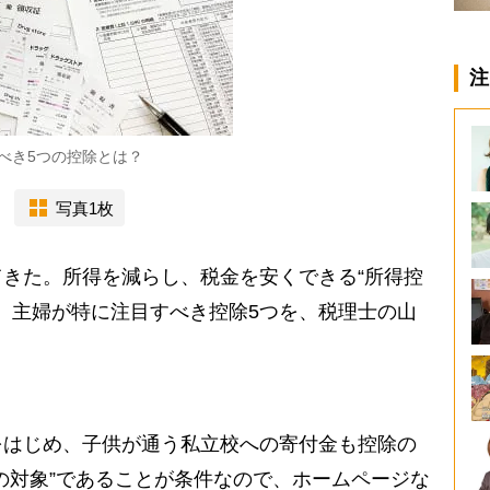
注
べき5つの控除とは？
写真1枚
きた。所得を減らし、税金を安くできる“所得控
が、主婦が特に注目すべき控除5つを、税理士の山
はじめ、子供が通う私立校への寄付金も控除の
の対象”であることが条件なので、ホームページな