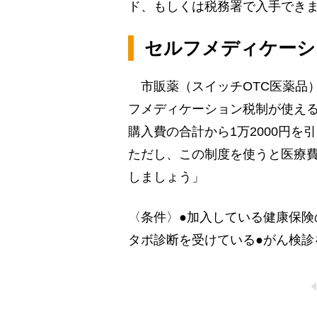
ド、もしくは税務署で入手でき
セルフメディケーシ
市販薬（スイッチOTC医薬品）
フメディケーション税制が使え
購入費の合計から1万2000円を
ただし、この制度を使うと医療
しましょう」
〈条件〉●加入している健康保険
タボ診断を受けている●がん検診