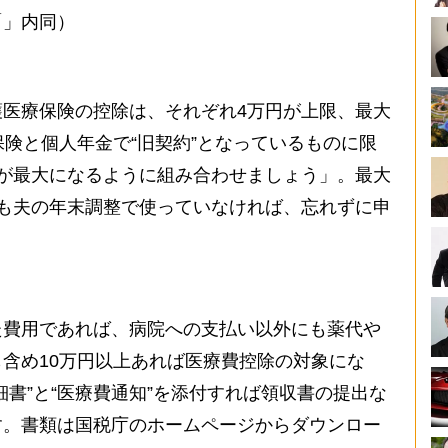
「」内同）
】
医療保険の控除は、それぞれ4万円が上限、最大
保険と個人年金で“旧契約”となっているものに限
が最大になるように組み合わせましょう」。最大
も夫の年末調整で使っていなければ、忘れずに申
費用であれば、病院への支払い以外にも薬代や
含め10万円以上あれば医療費控除の対象にな
細書”と“医療費通知”を添付すれば領収書の提出な
す。書類は国税庁のホームページからダウンロー