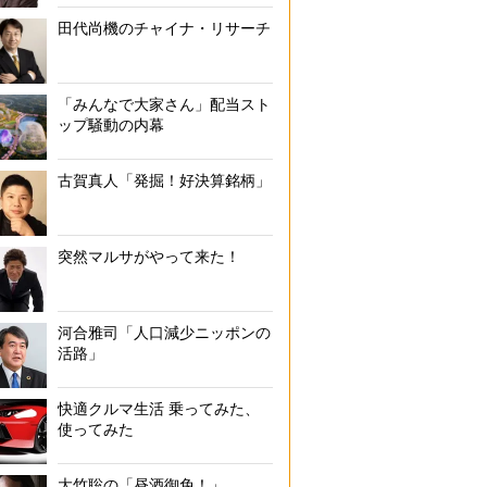
田代尚機のチャイナ・リサーチ
「みんなで大家さん」配当スト
ップ騒動の内幕
古賀真人「発掘！好決算銘柄」
突然マルサがやって来た！
河合雅司「人口減少ニッポンの
活路」
快適クルマ生活 乗ってみた、
使ってみた
大竹聡の「昼酒御免！」