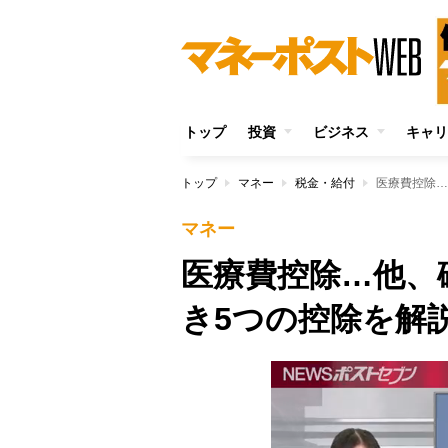
トップ
投資
ビジネス
キャリ
トップ
マネー
税金・給付
医療費控除…
マネー
医療費控除…他、
き5つの控除を解