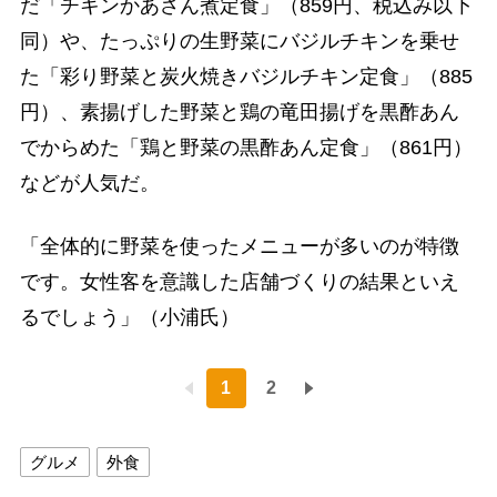
だ「チキンかあさん煮定食」（859円、税込み以下
同）や、たっぷりの生野菜にバジルチキンを乗せ
た「彩り野菜と炭火焼きバジルチキン定食」（885
円）、素揚げした野菜と鶏の竜田揚げを黒酢あん
でからめた「鶏と野菜の黒酢あん定食」（861円）
などが人気だ。
「全体的に野菜を使ったメニューが多いのが特徴
です。女性客を意識した店舗づくりの結果といえ
るでしょう」（小浦氏）
1
2
グルメ
外食