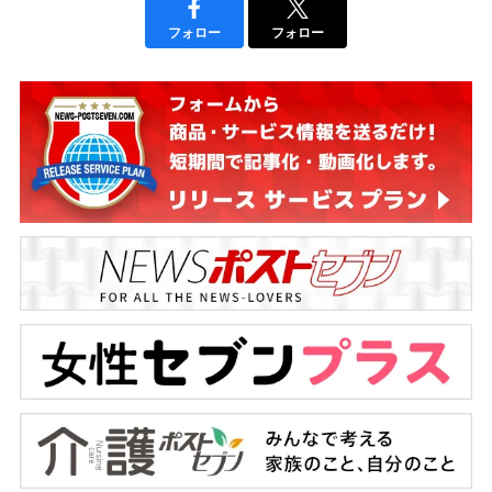
フォロー
フォロー