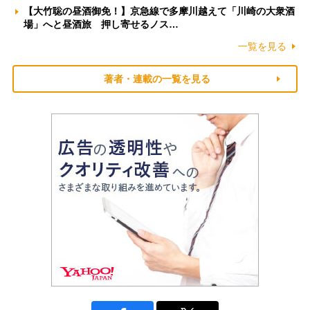
【大竹聡の昼酒御免！】京急線で多摩川越えて「川崎の大衆酒
場」へと昼酒旅 押し寄せるノス…
一覧を見る
著者・連載の一覧を見る