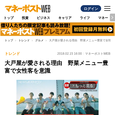
ログイン
トップ
投資
ビジネス
キャリア
ライフ
マネー
トップ
トレンド
グルメ
大戸屋が愛される理由 野菜メニュー豊富で女性客
トレンド
2018.02.15 16:00
マネーポストWEB
大戸屋が愛される理由 野菜メニュー豊
富で女性客を意識
もっと見る
arrow_forward_ios