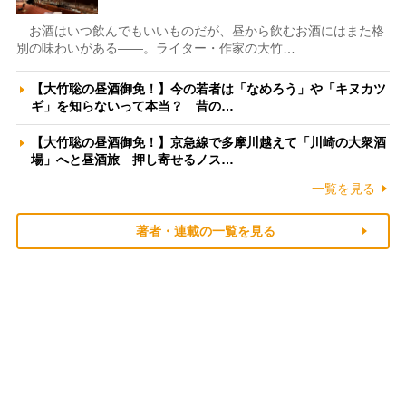
お酒はいつ飲んでもいいものだが、昼から飲むお酒にはまた格
別の味わいがある――。ライター・作家の大竹…
【大竹聡の昼酒御免！】今の若者は「なめろう」や「キヌカツ
ギ」を知らないって本当？ 昔の…
【大竹聡の昼酒御免！】京急線で多摩川越えて「川崎の大衆酒
場」へと昼酒旅 押し寄せるノス…
一覧を見る
著者・連載の一覧を見る