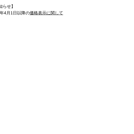
知らせ】
1年4月1日以降の
価格表示に関して