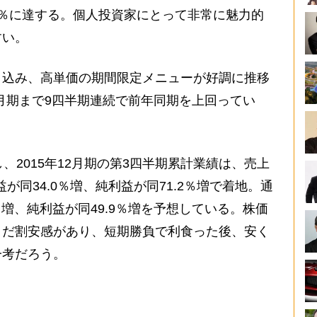
％に達する。個人投資家にとって非常に魅力的
すい。
り込み、高単価の期間限定メニューが好調に推移
9月期まで9四半期連続で前年同期を上回ってい
、2015年12月期の第3四半期累計業績は、売上
が同34.0％増、純利益が同71.2％増で着地。通
％増、純利益が同49.9％増を予想している。株価
まだ割安感があり、短期勝負で利食った後、安く
一考だろう。