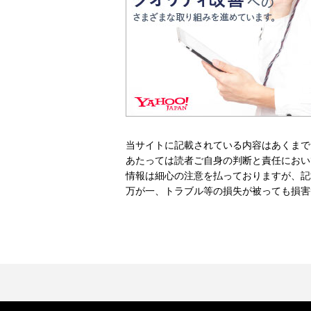
当サイトに記載されている内容はあくまで
あたっては読者ご自身の判断と責任におい
情報は細心の注意を払っておりますが、記
万が一、トラブル等の損失が被っても損害