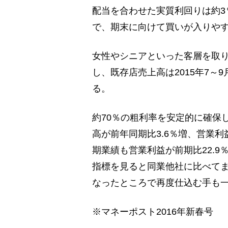
配当を合わせた実質利回りは約3
で、期末に向けて買いが入りや
女性やシニアといった客層を取
し、既存店売上高は2015年7～
る。
約70％の粗利率を安定的に確保し
高が前年同期比3.6％増、営業利益
期業績も営業利益が前期比22.9
指標を見ると同業他社に比べて
なったところで再度仕込む手も
※マネーポスト2016年新春号