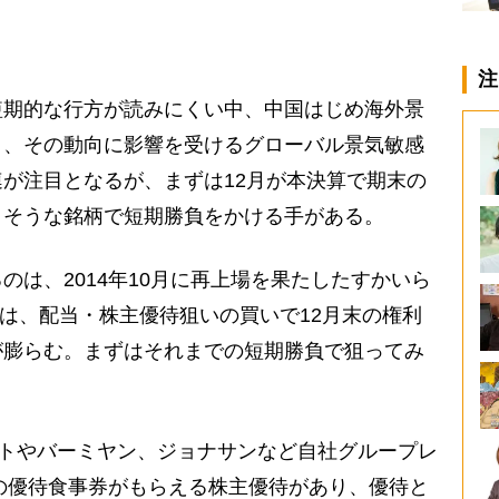
注
短期的な行方が読みにくい中、中国はじめ海外景
り、その動向に影響を受けるグローバル景気敏感
が注目となるが、まずは12月が本決算で期末の
りそうな銘柄で短期勝負をかける手がある。
のは、2014年10月に再上場を果たしたすかいら
社は、配当・株主優待狙いの買いで12月末の権利
が膨らむ。まずはそれまでの短期勝負で狙ってみ
ストやバーミヤン、ジョナサンなど自社グループレ
分の優待食事券がもらえる株主優待があり、優待と